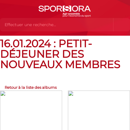
16.01.2024 : PETIT-
Albums Flickr
16.01.2024 : Petit-déjeuner des nouveaux
membres
DÉJEUNER DES
NOUVEAUX MEMBRES
Retour à la liste des albums