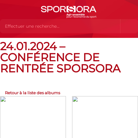
24.01.2024 –
Albums Flickr
24.01.2024 – CONFÉRENCE DE RENTRÉE
SPORSORA
CONFÉRENCE DE
RENTRÉE SPORSORA
Retour à la liste des albums