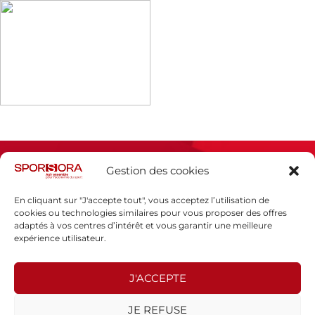
Gestion des cookies
En cliquant sur "J'accepte tout", vous acceptez l’utilisation de
cookies ou technologies similaires pour vous proposer des offres
adaptés à vos centres d’intérêt et vous garantir une meilleure
Espace presse
expérience utilisateur.
Mentions légales
Politique de confidentialité
J'ACCEPTE
SPORSORA
JE REFUSE