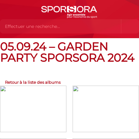
05.09.24 – GARDEN
Albums Flickr
05.09.24 – Garden Party SPORSORA 2024
PARTY SPORSORA 2024
Retour à la liste des albums