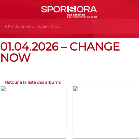
01.04.2026 – CHANGE
Albums Flickr
01.04.2026 – Change NOW
NOW
Retour à la liste des albums