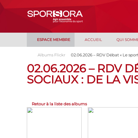
ESPACE MEMBRE
ACCUEIL
QUI SOMM
Albums Flickr
02.06.2026 – RDV Débat « Le sport f
02.06.2026 – RDV 
SOCIAUX : DE LA VI
Retour à la liste des albums