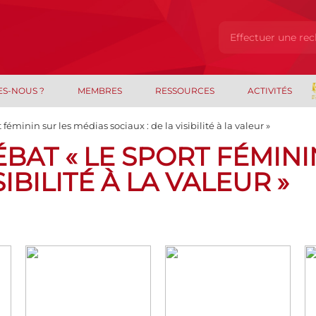
ES-NOUS ?
MEMBRES
RESSOURCES
ACTIVITÉS
éminin sur les médias sociaux : de la visibilité à la valeur »
DÉBAT « LE SPORT FÉMIN
SIBILITÉ À LA VALEUR »