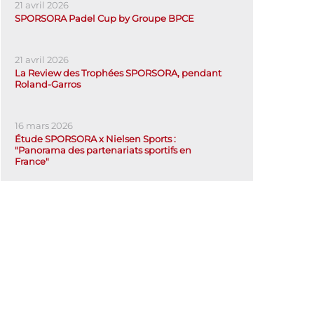
21 avril 2026
SPORSORA Padel Cup by Groupe BPCE
21 avril 2026
La Review des Trophées SPORSORA, pendant
Roland-Garros
16 mars 2026
Étude SPORSORA x Nielsen Sports :
"Panorama des partenariats sportifs en
France"