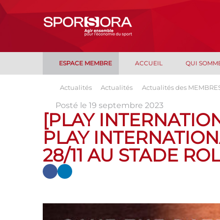
ESPACE MEMBRE
ACCUEIL
QUI SOMM
Actualités
Actualités
Actualités des MEMBRE
Posté le 19 septembre 2023
[PLAY INTERNATION
PLAY INTERNATION
28/11 AU STADE R