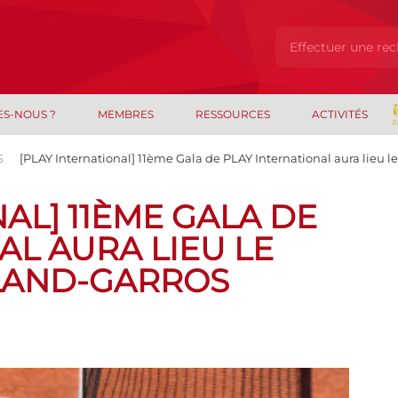
ES-NOUS ?
MEMBRES
RESSOURCES
ACTIVITÉS
S
[PLAY International] 11ème Gala de PLAY International aura lieu l
AL] 11ÈME GALA DE
AL AURA LIEU LE
OLAND-GARROS