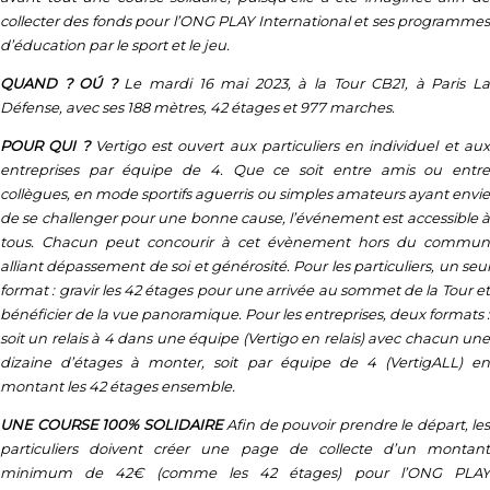
collecter des fonds pour l’ONG PLAY International et ses programmes
d’éducation par le sport et le jeu.
QUAND ? OÚ ?
Le mardi 16 mai 2023, à la Tour CB21, à Paris L
Défense, avec ses 188 mètres, 42 étages et 977 marches.
POUR QUI ?
Vertigo est ouvert aux particuliers en individuel et au
entreprises par équipe de 4. Que ce soit entre amis ou entre
collègues, en mode sportifs aguerris ou simples amateurs ayant envie
de se challenger pour une bonne cause, l’événement est accessible à
tous. Chacun peut concourir à cet évènement hors du commun
alliant dépassement de soi et générosité. Pour les particuliers, un seul
format : gravir les 42 étages pour une arrivée au sommet de la Tour et
bénéficier de la vue panoramique. Pour les entreprises, deux formats :
soit un relais à 4 dans une équipe (Vertigo en relais) avec chacun une
dizaine d’étages à monter, soit par équipe de 4 (VertigALL) en
montant les 42 étages ensemble.
UNE COURSE 100% SOLIDAIRE
Afin de pouvoir prendre le départ, les
particuliers doivent créer une page de collecte d’un montant
minimum de 42€ (comme les 42 étages) pour l’ONG PLAY