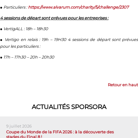
● Particuliers :
https://www.alvarum.com/charity/5/challenge/2307
4 sessions de départ sont prévues pour les entreprises :
● VertigALL : 18h – 18h30
● Vertigo en relais : 19h – 19H30 4 sessions de départ sont prévues
pour les particuliers :
● 17h – 17h30 – 20h – 20h30
Retour en haut
ACTUALITÉS SPORSORA
9 juillet 2026
Coupe du Monde de la FIFA 2026 : à la découverte des
stades du Final 8 !