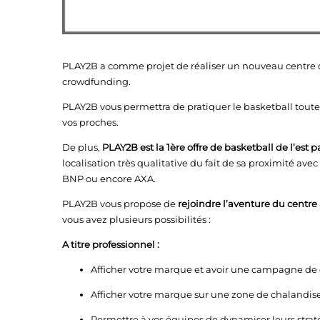
PLAY2B a comme projet de réaliser un nouveau centre 
crowdfunding.
PLAY2B vous permettra de pratiquer le basketball toute 
vos proches.
De plus,
PLAY2B est la 1ère offre de basketball de l’est p
localisation très qualitative du fait de sa proximité av
BNP ou encore AXA.
PLAY2B vous propose de
rejoindre l’aventure du centr
vous avez plusieurs possibilités :
A titre professionnel :
Afficher votre marque et avoir une campagne de
Afficher votre marque sur une zone de chalandise 
Permettre à vos équipes de dynamiser leurs straté