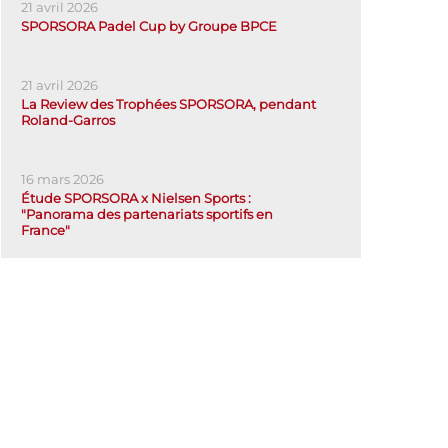
21 avril 2026
SPORSORA Padel Cup by Groupe BPCE
21 avril 2026
La Review des Trophées SPORSORA, pendant
Roland-Garros
16 mars 2026
Étude SPORSORA x Nielsen Sports :
"Panorama des partenariats sportifs en
France"