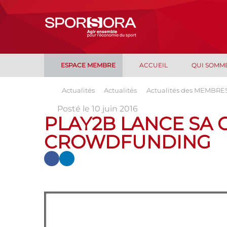
ESPACE MEMBRE
ACCUEIL
QUI SOMM
Actualités
Actualités
Actualités des MEMBRE
Posté le 10 juin 2016
PLAY2B LANCE SA
CROWDFUNDING