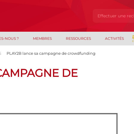
ES-NOUS ?
MEMBRES
RESSOURCES
ACTIVITÉS
S
PLAY2B lance sa campagne de crowdfunding
 CAMPAGNE DE