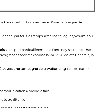
de basketball indoor avec l’aide d’une campagne de
l’année, par tous les temps, avec vos collègues, vos amis ou
arisien
et plus particulièrement à Fontenay-sous-bois. Une
ec des grandes sociétés comme la RATP, la Société Générale, la
e à travers une campagne de crowdfunding
. Par ce soutien,
 communication à moindre frais
très qualitative
gies par des activités ludiques