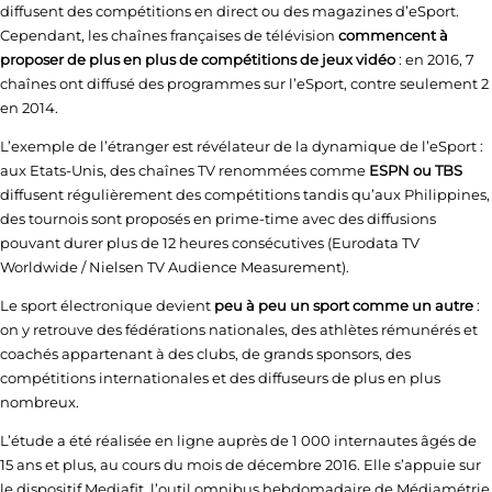
diffusent des compétitions en direct ou des magazines d’eSport.
Cependant, les chaînes françaises de télévision
commencent à
proposer de plus en plus de compétitions de jeux vidéo
: en 2016, 7
chaînes ont diffusé des programmes sur l’eSport, contre seulement 2
en 2014.
L’exemple de l’étranger est révélateur de la dynamique de l’eSport :
aux Etats-Unis, des chaînes TV renommées comme
ESPN ou TBS
diffusent régulièrement des compétitions tandis qu’aux Philippines,
des tournois sont proposés en prime-time avec des diffusions
pouvant durer plus de 12 heures consécutives (Eurodata TV
Worldwide / Nielsen TV Audience Measurement).
Le sport électronique devient
peu à peu un sport comme un autre
:
on y retrouve des fédérations nationales, des athlètes rémunérés et
coachés appartenant à des clubs, de grands sponsors, des
compétitions internationales et des diffuseurs de plus en plus
nombreux.
L’étude a été réalisée en ligne auprès de 1 000 internautes âgés de
15 ans et plus, au cours du mois de décembre 2016. Elle s’appuie sur
le dispositif Mediafit, l’outil omnibus hebdomadaire de Médiamétrie