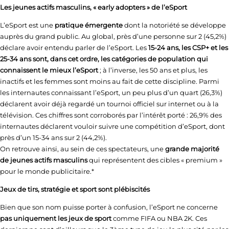
Les jeunes actifs masculins, « early adopters » de l’eSport
L’eSport est une
pratique émergente
dont la notoriété se développe
auprès du grand public. Au global, près d’une personne sur 2 (45,2%)
déclare avoir entendu parler de l’eSport. Les
15-24 ans, les CSP+ et les
25-34 ans sont, dans cet ordre, les catégories de population qui
connaissent le mieux l’eSport
; à l’inverse, les 50 ans et plus, les
inactifs et les femmes sont moins au fait de cette discipline. Parmi
les internautes connaissant l’eSport, un peu plus d’un quart (26,3%)
déclarent avoir déjà regardé un tournoi officiel sur internet ou à la
télévision. Ces chiffres sont corroborés par l’intérêt porté : 26,9% des
internautes déclarent vouloir suivre une compétition d’eSport, dont
près d’un 15-34 ans sur 2 (44,2%).
On retrouve ainsi, au sein de ces spectateurs, une
grande majorité
de jeunes actifs masculins
qui représentent des cibles « premium »
pour le monde publicitaire.*
Jeux de tirs, stratégie et sport sont plébiscités
Bien que son nom puisse porter à confusion, l’eSport ne concerne
pas uniquement les jeux de sport
comme FIFA ou NBA 2K. Ces