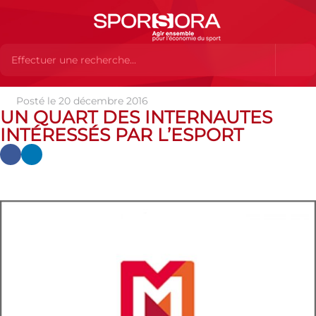
Posté le 20 décembre 2016
Actualités
Actualités
Actualités des MEMBRES
Un quart
UN QUART DES INTERNAUTES
des internautes intéressés par l’eSport
INTÉRESSÉS PAR L’ESPORT