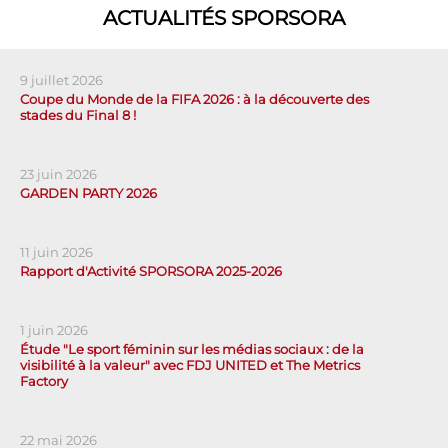
ACTUALITÉS SPORSORA
9 juillet 2026
Coupe du Monde de la FIFA 2026 : à la découverte des
stades du Final 8 !
23 juin 2026
GARDEN PARTY 2026
11 juin 2026
Rapport d'Activité SPORSORA 2025-2026
1 juin 2026
Étude "Le sport féminin sur les médias sociaux : de la
visibilité à la valeur" avec FDJ UNITED et The Metrics
Factory
22 mai 2026