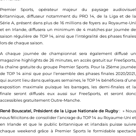
Premier Sports, opérateur majeur du paysage audiovisuel
britannique, diffuseur notamment du PRO 14, de la Liga et de la
Série A, présent dans plus de 16 millions de foyers au Royaume-Uni
et en Irlande, diffusera un minimum de 4 matches par journée de
saison régulière de TOP 14, ainsi que l’intégralité des phases finales
lors de chaque saison.
A chaque journée de championnat sera également diffusé un
magazine highlights de 26 minutes, en accès gratuit sur FreeSports,
la chaîne gratuite du groupe Premier Sports. Pour la 25ème journée
de TOP 14 ainsi que pour l’ensemble des phases finales 2020/2021,
qui auront lieu dans quelques semaines, le TOP 14 bénéficiera d’une
exposition maximale puisque les barrages, les demi-finales et la
finale seront diffusés eux aussi sur FreeSports, et seront donc
accessibles gratuitement Outre-Manche.
René Bouscatel, Président de la Ligue Nationale de Rugby
: » Nous
nous félicitons de consolider l’ancrage du TOP 14 au Royaume-Uni et
en Irlande et que le public britannique et irlandais puisse suivre
chaque weekend grâce à Premier Sports le formidable spectacle