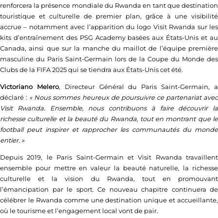
renforcera la présence mondiale du Rwanda en tant que destination
touristique et culturelle de premier plan, grâce à une visibilité
accrue – notamment avec l’apparition du logo Visit Rwanda sur les
kits d’entraînement des PSG Academy basées aux États-Unis et au
Canada, ainsi que sur la manche du maillot de l’équipe première
masculine du Paris Saint-Germain lors de la Coupe du Monde des
Clubs de la FIFA 2025 qui se tiendra aux États-Unis cet été.
Victoriano Melero
, Directeur Général du Paris Saint-Germain, 
déclaré :
« Nous sommes heureux de poursuivre ce partenariat ave
Visit Rwanda. Ensemble, nous contribuons à faire découvrir la
richesse culturelle et la beauté du Rwanda, tout en montrant que le
football peut inspirer et rapprocher les communautés du monde
entier. »
Depuis 2019, le Paris Saint-Germain et Visit Rwanda travaillent
ensemble pour mettre en valeur la beauté naturelle, la richesse
culturelle et la vision du Rwanda, tout en promouvant
l’émancipation par le sport. Ce nouveau chapitre continuera de
célébrer le Rwanda comme une destination unique et accueillante,
où le tourisme et l’engagement local vont de pair.