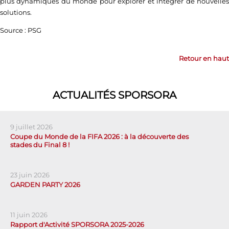
plus dynamiques du monde pour explorer et intégrer de nouvelles
solutions.
Source : PSG
Retour en haut
ACTUALITÉS SPORSORA
9 juillet 2026
Coupe du Monde de la FIFA 2026 : à la découverte des
stades du Final 8 !
23 juin 2026
GARDEN PARTY 2026
11 juin 2026
Rapport d'Activité SPORSORA 2025-2026