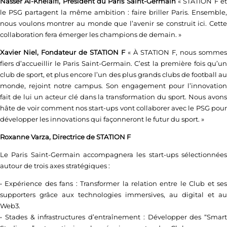
Nasser Al-Khelaïfi, Président du Paris Saint-Germain
« STATION F e
le PSG partagent la même ambition : faire briller Paris. Ensemble,
nous voulons montrer au monde que l’avenir se construit ici. Cette
collaboration fera émerger les champions de demain. »
Xavier Niel, Fondateur de STATION F
« À STATION F, nous sommes
fiers d’accueillir le Paris Saint-Germain. C’est la première fois qu’un
club de sport, et plus encore l’un des plus grands clubs de football au
monde, rejoint notre campus. Son engagement pour l’innovation
fait de lui un acteur clé dans la transformation du sport. Nous avons
hâte de voir comment nos start-ups vont collaborer avec le PSG pour
développer les innovations qui façonneront le futur du sport. »
Roxanne Varza, Directrice de STATION F
Le Paris Saint-Germain accompagnera les start-ups sélectionnées
autour de trois axes stratégiques :
• Expérience des fans : Transformer la relation entre le Club et ses
supporters grâce aux technologies immersives, au digital et au
Web3.
• Stades & infrastructures d’entraînement : Développer des “Smart