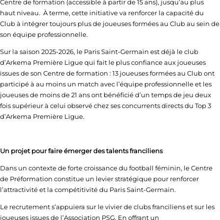
Centre de formation (accessible à partir de 15 ans), jusqu’au plus
haut niveau. À terme, cette initiative va renforcer la capacité du
Club à intégrer toujours plus de joueuses formées au Club au sein de
son équipe professionnelle.
Sur la saison 2025-2026, le Paris Saint-Germain est déjà le club
d’Arkema Première Ligue qui fait le plus confiance aux joueuses
issues de son Centre de formation : 13 joueuses formées au Club ont
participé à au moins un match avec l’équipe professionnelle et les
joueuses de moins de 21 ans ont bénéficié d’un temps de jeu deux
fois supérieur à celui observé chez ses concurrents directs du Top 3
d’Arkema Première Ligue.
Un projet pour faire émerger des talents franciliens
Dans un contexte de forte croissance du football féminin, le Centre
de Préformation constitue un levier stratégique pour renforcer
l’attractivité et la compétitivité du Paris Saint-Germain.
Le recrutement s’appuiera sur le vivier de clubs franciliens et sur les
joueuses issues de l’Association PSG. En offrant un