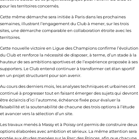
pour les territoires concernés.
Cette même démarche sera initiée à Paris dans les prochaines
semaines, illustrant l’engagement du Club à mener, sur les trois
sites, une démarche comparable en collaboration étroite avec les
territoires.
Cette nouvelle victoire en Ligue des Champions confirme l’évolution
du Club et renforce la nécessité de disposer, à terme, d’un stade à la
hauteur de ses ambitions sportives et de l’expérience proposée à ses
supporters. Le Club entend continuer à transformer cet élan sportif
en un projet structurant pour son avenir.
Au cours des derniers mois, les analyses techniques et urbaines ont
continué à progresser tout en faisant émerger des sujets qui devront
être éclaircis d’ici l’automne, échéance fixée pour évaluer la
faisabilité et la soutenabilité de chacune des trois options à l’étude
et avancer vers la sélection d’un site.
Les travaux menés à Massy et à Poissy ont permis de construire deux
options élaborées avec ambition et sérieux. La même attention sera
portée aux études menées sur le Parc des Princes, afin que chacune