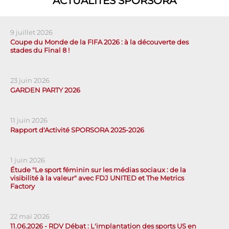
ACTUALITÉS SPORSORA
9 juillet 2026
Coupe du Monde de la FIFA 2026 : à la découverte des
stades du Final 8 !
23 juin 2026
GARDEN PARTY 2026
11 juin 2026
Rapport d'Activité SPORSORA 2025-2026
1 juin 2026
Étude "Le sport féminin sur les médias sociaux : de la
visibilité à la valeur" avec FDJ UNITED et The Metrics
Factory
22 mai 2026
11.06.2026 - RDV Débat : L'implantation des sports US en