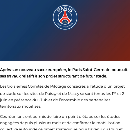
Après son nouveau sacre européen, le Paris Saint-Germain poursuit
ses travaux relatifs à son projet structurant de futur stade.
Les troisièmes Comités de Pilotage consacrés à l’étude d’un projet
er
de stade sur les sites de Poissy et de Massy se sont tenus les 1
et 2
juin en présence du Club et de l’ensemble des partenaires
territoriaux mobilisés.
Ces réunions ont permis de faire un point d’étape sur les études
engagées depuis plusieurs mois et de confirmer la mobilisation
collective autour de ce projet stratégique pour l’avenir du Club et