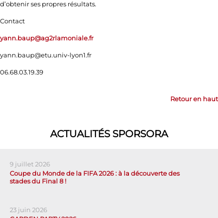
d’obtenir ses propres résultats.
Contact
yann.baup@ag2rlamoniale.fr
yann.baup@etu.univ-lyon1.fr
06.68.03.19.39
Retour en haut
ACTUALITÉS SPORSORA
9 juillet 2026
Coupe du Monde de la FIFA 2026 : à la découverte des
stades du Final 8 !
23 juin 2026