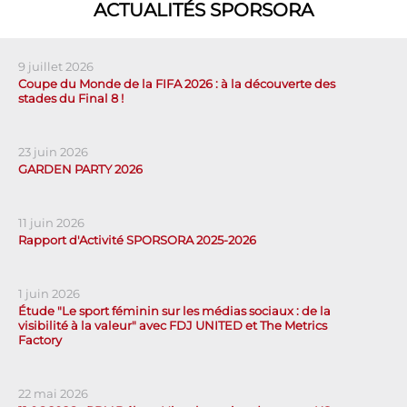
ACTUALITÉS SPORSORA
9 juillet 2026
Coupe du Monde de la FIFA 2026 : à la découverte des
stades du Final 8 !
23 juin 2026
GARDEN PARTY 2026
11 juin 2026
Rapport d'Activité SPORSORA 2025-2026
1 juin 2026
Étude "Le sport féminin sur les médias sociaux : de la
visibilité à la valeur" avec FDJ UNITED et The Metrics
Factory
22 mai 2026