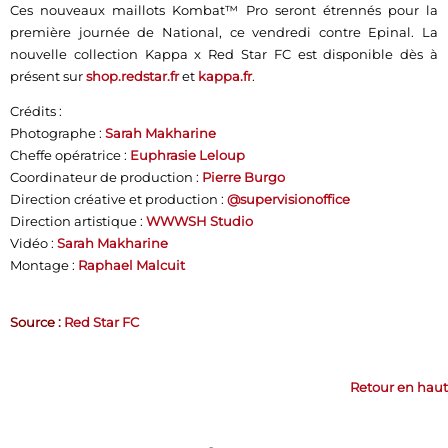
Ces nouveaux maillots Kombat™ Pro seront étrennés pour la
première journée de National, ce vendredi contre Epinal. La
nouvelle collection Kappa x Red Star FC est disponible dès à
présent sur
shop.redstar.fr
et
kappa.fr
.
Crédits :
Photographe :
Sarah Makharine
Cheffe opératrice :
Euphrasie Leloup
Coordinateur de production :
Pierre Burgo
Direction créative et production :
@supervisionoffice
Direction artistique :
WWWSH Studio
Vidéo :
Sarah Makharine
Montage :
Raphael Malcuit
Source :
Red Star FC
Retour en haut