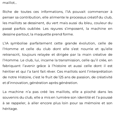
maillot…
Riche de toutes ces informations, l’IA pouvait commencer à
penser sa contribution, elle alimente le processus créatif du club,
les maillots se dessinent, du vert mais aussi du bleu, couleur du
passé parfois oubliée. Les rayures s’imposent, la machine en
dessine partout, la maquette prend forme.
L’IA symbolise parfaitement cette grande évolution, celle de
l’Homme et celle du club dont elle s’est nourrie et qu’elle
retranscrit, toujours relayée et dirigée par la main créative de
l’Homme. Le club, lui, incarne la transmission, celle qu’il crée, en
fabriquant l’avenir grâce à l’histoire et aussi celle dont il est
héritier et qui l’a tant fait rêver. Ces maillots sont l’interprétation
de notre Histoire, c’est le fruit de 125 ans de passion, de créativité
et d’innovation, génération après génération.
La machine n’a pas créé les maillots, elle a pioché dans les
souvenirs du club, elle a mis en lumière son identité et l’a poussé
à se rappeler, à aller encore plus loin pour sa mémoire et son
héritage.