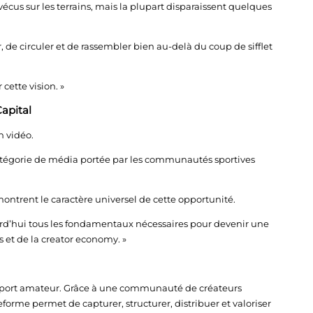
cus sur les terrains, mais la plupart disparaissent quelques
 de circuler et de rassembler bien au-delà du coup de sifflet
cette vision. »
apital
n vidéo.
atégorie de média portée par les communautés sportives
ontrent le caractère universel de cette opportunité.
’hui tous les fondamentaux nécessaires pour devenir une
s et de la creator economy. »
sport amateur. Grâce à une communauté de créateurs
forme permet de capturer, structurer, distribuer et valoriser