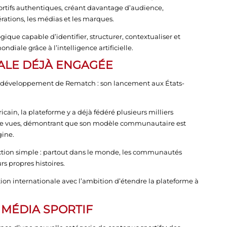
ortifs authentiques, créant davantage d’audience,
rations, les médias et les marques.
que capable d’identifier, structurer, contextualiser et
iale grâce à l’intelligence artificielle.
ALE DÉJÀ ENGAGÉE
le développement de Rematch : son lancement aux États-
cain, la plateforme y a déjà fédéré plusieurs milliers
ns de vues, démontrant que son modèle communautaire est
gine.
ction simple : partout dans le monde, les communautés
rs propres histoires.
tion internationale avec l’ambition d’étendre la plateforme à
 MÉDIA SPORTIF