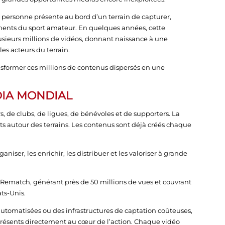
 personne présente au bord d’un terrain de capturer,
ments du sport amateur. En quelques années, cette
sieurs millions de vidéos, donnant naissance à une
es acteurs du terrain.
nsformer ces millions de contenus dispersés en une
DIA MONDIAL
, de clubs, de ligues, de bénévoles et de supporters. La
 autour des terrains. Les contenus sont déjà créés chaque
niser, les enrichir, les distribuer et les valoriser à grande
Rematch, générant près de 50 millions de vues et couvrant
ats-Unis.
tomatisées ou des infrastructures de captation coûteuses,
ésents directement au cœur de l’action. Chaque vidéo