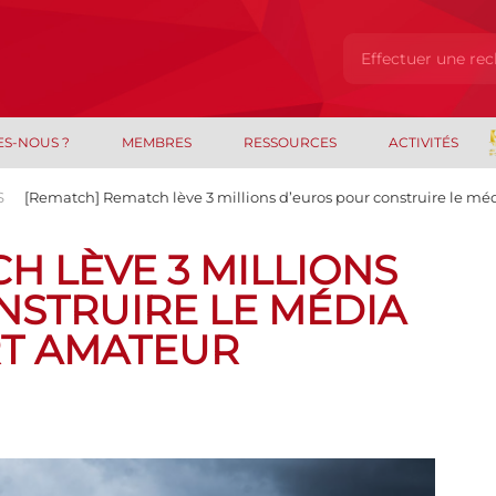
ES-NOUS ?
MEMBRES
RESSOURCES
ACTIVITÉS
S
[Rematch] Rematch lève 3 millions d’euros pour construire le m
H LÈVE 3 MILLIONS
NSTRUIRE LE MÉDIA
T AMATEUR