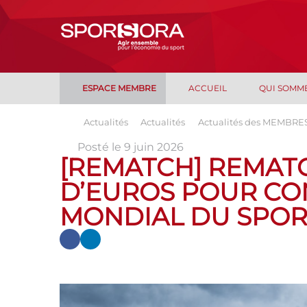
ESPACE MEMBRE
ACCUEIL
QUI SOMM
Actualités
Actualités
Actualités des MEMBRE
Posté le 9 juin 2026
[REMATCH] REMATC
D’EUROS POUR CO
MONDIAL DU SPOR