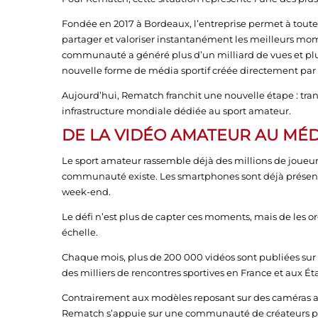
Fondée en 2017 à Bordeaux, l’entreprise permet à toute
partager et valoriser instantanément les meilleurs mo
communauté a généré plus d’un milliard de vues et plu
nouvelle forme de média sportif créée directement par l
Aujourd’hui, Rematch franchit une nouvelle étape : tra
infrastructure mondiale dédiée au sport amateur.
DE LA VIDÉO AMATEUR AU MÉ
Le sport amateur rassemble déjà des millions de joueurs
communauté existe. Les smartphones sont déjà présents
week-end.
Le défi n’est plus de capter ces moments, mais de les orga
échelle.
Chaque mois, plus de 200 000 vidéos sont publiées sur 
des milliers de rencontres sportives en France et aux Ét
Contrairement aux modèles reposant sur des caméras au
Rematch s’appuie sur une communauté de créateurs pr