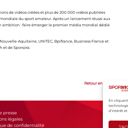
lions de vidéos créées et plus de 200 000 vidéos publiées
 mondiale du sport amateur. Après un lancement réussi aux
son ambition : faire émerger le premier média mondial dédié
Nouvelle-Aquitaine, UNITEC, Bpifrance, Business France et
h et de Sporsora.
Retour en haut
En cliquant
technologie
d’intérêt e
e presse
ons légales
que de confidentialité
J'A