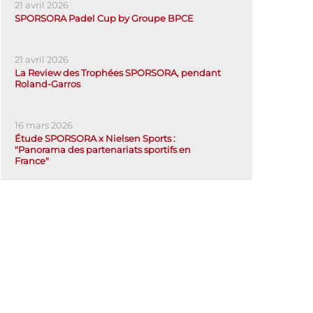
21 avril 2026
SPORSORA Padel Cup by Groupe BPCE
21 avril 2026
La Review des Trophées SPORSORA, pendant
Roland-Garros
16 mars 2026
Étude SPORSORA x Nielsen Sports :
"Panorama des partenariats sportifs en
France"