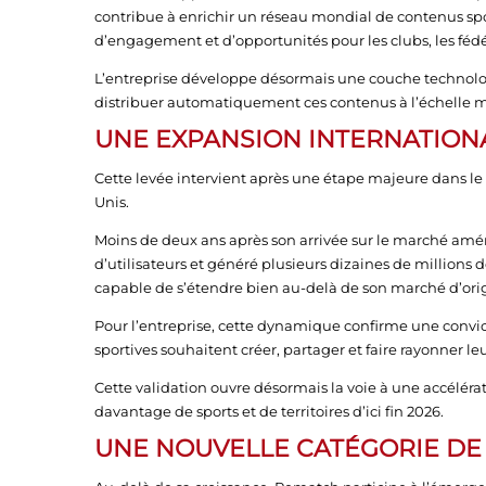
contribue à enrichir un réseau mondial de contenus sp
d’engagement et d’opportunités pour les clubs, les fédé
L’entreprise développe désormais une couche technologi
distribuer automatiquement ces contenus à l’échelle mond
UNE EXPANSION INTERNATION
Cette levée intervient après une étape majeure dans 
Unis.
Moins de deux ans après son arrivée sur le marché améri
d’utilisateurs et généré plusieurs dizaines de millio
capable de s’étendre bien au-delà de son marché d’ori
Pour l’entreprise, cette dynamique confirme une convi
sportives souhaitent créer, partager et faire rayonner leu
Cette validation ouvre désormais la voie à une accéléra
davantage de sports et de territoires d’ici fin 2026.
UNE NOUVELLE CATÉGORIE DE