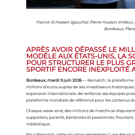
Franck-Si Hassen (gauche), Pierre Husson (milieu), 
Bordeaux, Place
APRÈS AVOIR DÉPASSÉ LE MILL
MODÈLE AUX ÉTATS-UNIS, LA 
POUR STRUCTURER LE PLUS 
SPORTIF ENCORE INEXPLOITÉ 
Bordeaux, mardi 9 juin 2026
— Rematch, la plateforme 
millions d’euros auprès de ses investisseurs historiques.
expansion internationale, de renforcer ses équipes produ
plateforme mondiale de référence pour les contenus d
Chaque week-end, des millions de matchs se disputent 
supporters, parents, bénévoles et passionnés. Pourtant,
médiatique.
Pour Rematch, cette situation représente l’une des plu