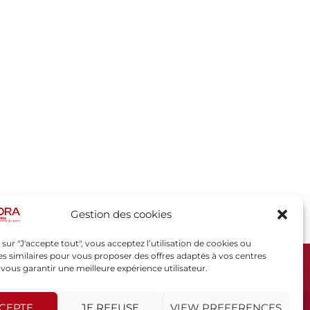
Gestion des cookies
 sur "J'accepte tout", vous acceptez l’utilisation de cookies ou
s similaires pour vous proposer des offres adaptés à vos centres
t vous garantir une meilleure expérience utilisateur.
SPORSORA
130 rue de Lourmel
75015 PARIS
CCEPTE
JE REFUSE
VIEW PREFERENCES