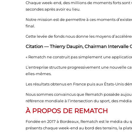
Chaque week-end, des millions de moments forts sont vé
secondes après avoir eu lieu.
Notre mission est de permettre à ces moments d’exister,
final.
Cette levée de fonds nous donne les moyens d’accélérer 
Citation — Thierry Daupin, Chairman Intervalle C
« Rematch ne construit pas simplement une applicatio
L’entreprise structure progressivement une nouvelle c
elles-mêmes.
Les résultats obtenus en France puis aux États-Unis dém
Nous sommes convaincus que Rematch possède aujourd
référence mondiale à l’intersection du sport, des média
À PROPOS DE REMATCH
Fondée en 2017 à Bordeaux, Rematch est le média du 
présents chaque week-end au bord des terrains, la plate