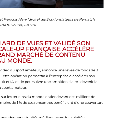
et François Alary (droite), les 3 co-fondateurs de Rematch
 de la Bourse, France
IARD DE VUES ET VALIDÉ SON
SCALE-UP FRANÇAISE ACCÉLÈRE
GRAND MARCHÉ DE CONTENU
AU MONDE.
vidéo du sport amateur, annonce une levée de fonds de 3
 Cette opération permettra à l’entreprise d’accélérer son
it et IA, et de poursuivre une ambition claire : devenir la
u sport amateur.
sur les terrains du monde entier devant des millions de
 moins de 1 % de ces rencontres bénéficient d’une couverture
s grandes opportunités médias encore inexploitées.