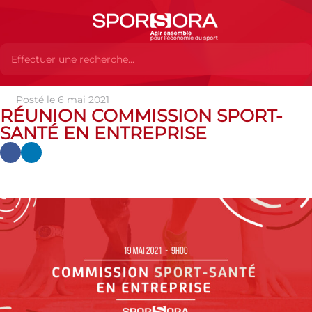
Posté le 6 mai 2021
Actualités
Actualités
Actualités SPORSORA
Evenements
RÉUNION COMMISSION SPORT-
RÉUNION COMMISSION SPORT-SANTÉ EN ENTREPRISE
SANTÉ EN ENTREPRISE