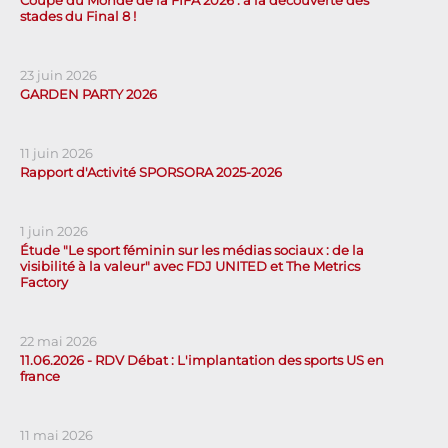
Coupe du Monde de la FIFA 2026 : à la découverte des
stades du Final 8 !
23 juin 2026
GARDEN PARTY 2026
11 juin 2026
Rapport d'Activité SPORSORA 2025-2026
1 juin 2026
Étude "Le sport féminin sur les médias sociaux : de la
visibilité à la valeur" avec FDJ UNITED et The Metrics
Factory
22 mai 2026
11.06.2026 - RDV Débat : L'implantation des sports US en
france
11 mai 2026