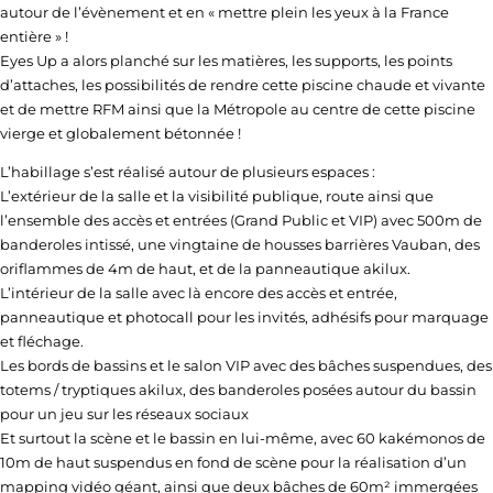
autour de l’évènement et en « mettre plein les yeux à la France
entière » !
Eyes Up a alors planché sur les matières, les supports, les points
d’attaches, les possibilités de rendre cette piscine chaude et vivante
et de mettre RFM ainsi que la Métropole au centre de cette piscine
vierge et globalement bétonnée !
L’habillage s’est réalisé autour de plusieurs espaces :
L’extérieur de la salle et la visibilité publique, route ainsi que
l’ensemble des accès et entrées (Grand Public et VIP) avec 500m de
banderoles intissé, une vingtaine de housses barrières Vauban, des
oriflammes de 4m de haut, et de la panneautique akilux.
L’intérieur de la salle avec là encore des accès et entrée,
panneautique et photocall pour les invités, adhésifs pour marquage
et fléchage.
Les bords de bassins et le salon VIP avec des bâches suspendues, des
totems / tryptiques akilux, des banderoles posées autour du bassin
pour un jeu sur les réseaux sociaux
Et surtout la scène et le bassin en lui-même, avec 60 kakémonos de
10m de haut suspendus en fond de scène pour la réalisation d’un
mapping vidéo géant, ainsi que deux bâches de 60m² immergées