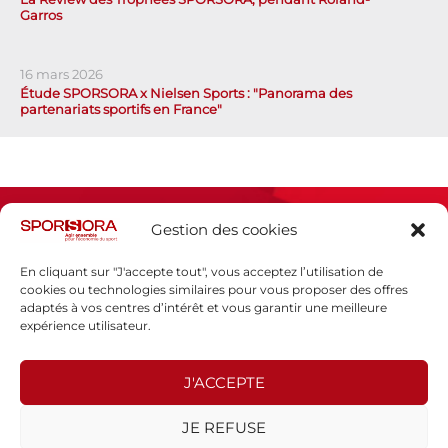
Garros
16 mars 2026
Étude SPORSORA x Nielsen Sports : "Panorama des
partenariats sportifs en France"
Gestion des cookies
En cliquant sur "J'accepte tout", vous acceptez l’utilisation de
cookies ou technologies similaires pour vous proposer des offres
adaptés à vos centres d’intérêt et vous garantir une meilleure
Espace presse
expérience utilisateur.
Mentions légales
Politique de confidentialité
J'ACCEPTE
SPORSORA
JE REFUSE
130 rue de Lourmel