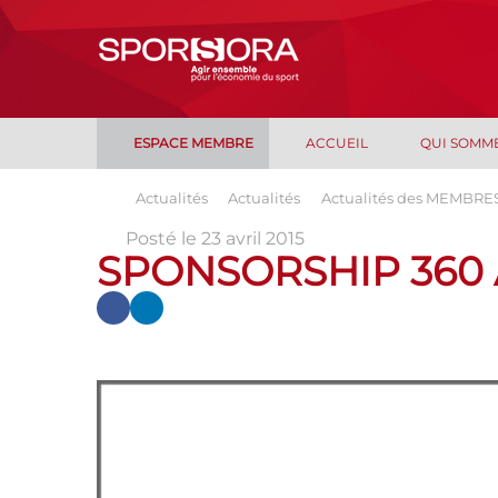
ESPACE MEMBRE
ACCUEIL
QUI SOMM
Actualités
Actualités
Actualités des MEMBRE
Posté le 23 avril 2015
SPONSORSHIP 360 