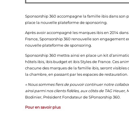
Sponsorship 360 accompagne la famille ibis dans son pa
place la nouvelle plateforme de sponsoring.
Après avoir accompagné les marques ibis en 2014 dans le
France, Sponsorship 360 renouvelle son engagement en
nouvelle plateforme de sponsoring.
Sponsorship 360 mettra ainsi en place un kit d’animati
hôtels ibis, ibis budget et ibis Styles de France. Ces an
chacune des marques de la famille ibis, seront visibles 
la chambre, en passant par les espaces de restauration.
« Nous sommes fiers de pouvoir continuer notre collabor
ainsi parmi nos clients fidèles, aux côtés de TAG Heuer, 
Bodinier, Président Fondateur de SPonsorship 360.
Pour en savoir plus