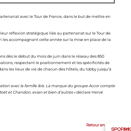
rtenariat avec le Tour de France, dans le but de mettre en
ur réflexion stratégique liée au partenariat sur le Tour de
 les accompagnant cette année sur la mise en place de la
ons dès le début du mois de juin dans le réseau des 850
imations, respectant le positionnement et les spécificités de
dans les lieux de vie de chacun des hôtels, du lobby jusqu’à
ation avec la famille ibis. La marque du groupe Accor compte
Moët et Chandon, evian et bien d’autres »
déclare Hervé
Retour en haut