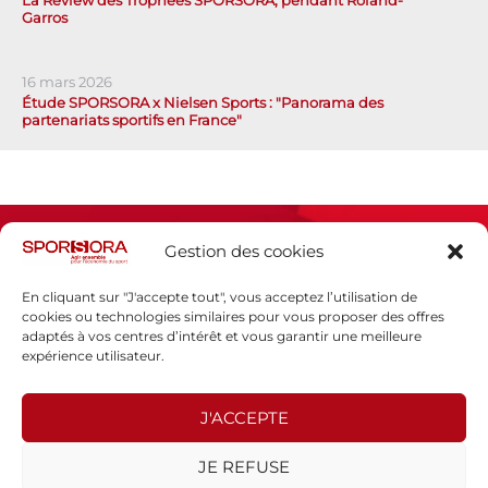
La Review des Trophées SPORSORA, pendant Roland-
Garros
16 mars 2026
Étude SPORSORA x Nielsen Sports : "Panorama des
partenariats sportifs en France"
Gestion des cookies
En cliquant sur "J'accepte tout", vous acceptez l’utilisation de
cookies ou technologies similaires pour vous proposer des offres
adaptés à vos centres d’intérêt et vous garantir une meilleure
Espace presse
expérience utilisateur.
Mentions légales
Politique de confidentialité
J'ACCEPTE
SPORSORA
JE REFUSE
130 rue de Lourmel