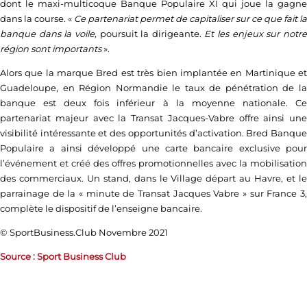
dont le maxi-multicoque Banque Populaire XI qui joue la gagne
dans la course. «
Ce partenariat permet de capitaliser sur ce que fait la
banque dans la voile,
poursuit la dirigeante.
Et les enjeux sur notr
région sont importants
».
Alors que la marque Bred est très bien implantée en Martinique et
Guadeloupe, en Région Normandie le taux de pénétration de la
banque est deux fois inférieur à la moyenne nationale. Ce
partenariat majeur avec la Transat Jacques-Vabre offre ainsi une
visibilité intéressante et des opportunités d’activation. Bred Banque
Populaire a ainsi développé une carte bancaire exclusive pour
l’événement et créé des offres promotionnelles avec la mobilisation
des commerciaux. Un stand, dans le Village départ au Havre, et le
parrainage de la « minute de Transat Jacques Vabre » sur France 3,
complète le dispositif de l’enseigne bancaire.
© SportBusiness.Club Novembre 2021
Source :
Sport Business Club