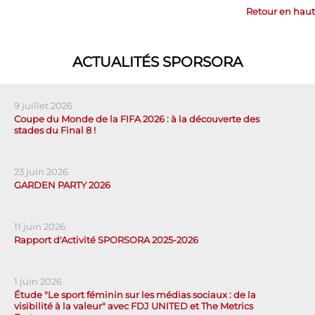
Retour en haut
ACTUALITÉS SPORSORA
9 juillet 2026
Coupe du Monde de la FIFA 2026 : à la découverte des
stades du Final 8 !
23 juin 2026
GARDEN PARTY 2026
11 juin 2026
Rapport d'Activité SPORSORA 2025-2026
1 juin 2026
Étude "Le sport féminin sur les médias sociaux : de la
visibilité à la valeur" avec FDJ UNITED et The Metrics