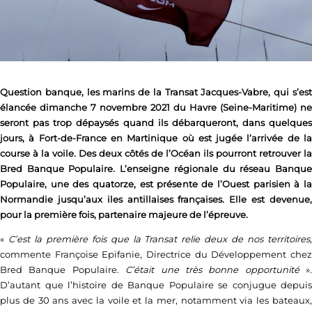
Question banque, les marins de la Transat Jacques-Vabre, qui s’est
élancée dimanche 7 novembre 2021 du Havre (Seine-Maritime) ne
seront pas trop dépaysés quand ils débarqueront, dans quelques
jours, à Fort-de-France en Martinique où est jugée l’arrivée de la
course à la voile. Des deux côtés de l’Océan ils pourront retrouver la
Bred Banque Populaire. L’enseigne régionale du réseau Banque
Populaire, une des quatorze, est présente de l’Ouest parisien à la
Normandie jusqu’aux iles antillaises françaises. Elle est devenue,
pour la première fois, partenaire majeure de l’épreuve.
«
C’est la première fois que la Transat relie deux de nos territoires
commente Françoise Epifanie, Directrice du Développement chez
Bred Banque Populaire.
C’était une très bonne opportunité
».
D’autant que l’histoire de Banque Populaire se conjugue depuis
plus de 30 ans avec la voile et la mer, notamment via les bateaux,