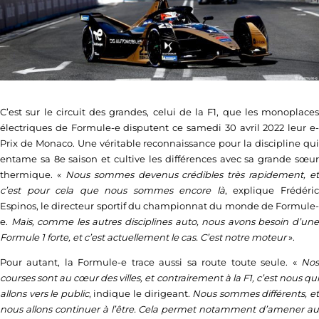
C’est sur le circuit des grandes, celui de la F1, que les monoplaces
électriques de Formule-e disputent ce samedi 30 avril 2022 leur e-
Prix de Monaco. Une véritable reconnaissance pour la discipline qui
entame sa 8e saison et cultive les différences avec sa grande sœur
thermique. «
Nous sommes devenus crédibles très rapidement, et
c’est pour cela que nous sommes encore là
, explique Frédéri
Espinos, le directeur sportif du championnat du monde de Formule-
e.
Mais, comme les autres disciplines auto, nous avons besoin d’un
Formule 1 forte, et c’est actuellement le cas. C’est notre moteur
».
Pour autant, la Formule-e trace aussi sa route toute seule. «
Nos
courses sont au cœur des villes, et contrairement à la F1, c’est nous qui
allons vers le public
, indique le dirigeant.
Nous sommes différents, e
nous allons continuer à l’être. Cela permet notamment d’amener au