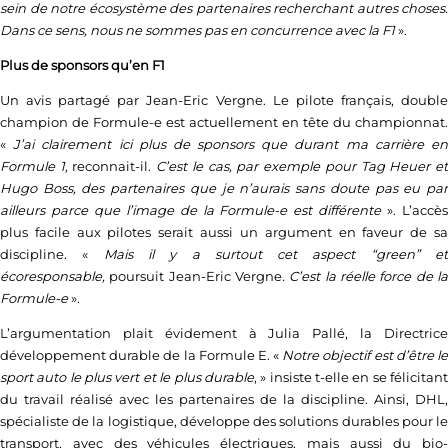
sein de notre écosystème des partenaires recherchant autres choses.
Dans ce sens, nous ne sommes pas en concurrence avec la F1
».
Plus de sponsors qu’en F1
Un avis partagé par Jean-Eric Vergne. Le pilote français, double
champion de Formule-e est actuellement en tête du championnat.
«
J’ai clairement ici plus de sponsors que durant ma carrière e
Formule 1,
reconnait-il.
C’est le cas, par exemple pour Tag Heuer e
Hugo Boss, des partenaires que je n’aurais sans doute pas eu par
ailleurs parce que l’image de la Formule-e est différente
». L’accè
plus facile aux pilotes serait aussi un argument en faveur de sa
discipline. «
Mais il y a surtout cet aspect “green” e
écoresponsable,
poursuit Jean-Eric Vergne
. C’est la réelle force de l
Formule-e
».
L’argumentation plait évidement à Julia Pallé, la Directrice
développement durable de la Formule E. «
Notre objectif est d’être l
sport auto le plus vert et le plus durable
, » insiste t-elle en se félicitan
du travail réalisé avec les partenaires de la discipline. Ainsi, DHL,
spécialiste de la logistique, développe des solutions durables pour le
transport, avec des véhicules électriques, mais aussi du bio-