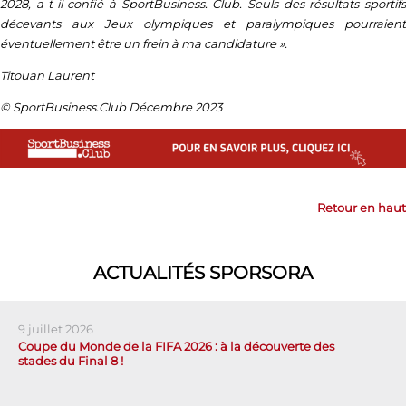
2028, a-t-il confié à SportBusiness. Club. Seuls des résultats sportifs
décevants aux Jeux olympiques et paralympiques pourraient
éventuellement être un frein à ma candidature ».
Titouan Laurent
© SportBusiness.Club Décembre 2023
Retour en haut
ACTUALITÉS SPORSORA
9 juillet 2026
Coupe du Monde de la FIFA 2026 : à la découverte des
stades du Final 8 !