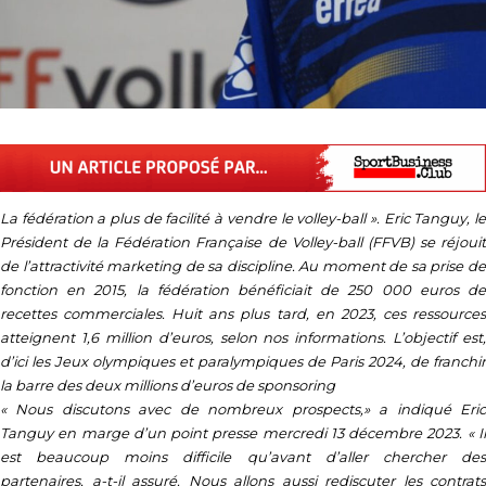
La fédération a plus de facilité à vendre le volley-ball ». Eric Tanguy, le
Président de la Fédération Française de Volley-ball (FFVB) se réjouit
de l’attractivité marketing de sa discipline. Au moment de sa prise de
fonction en 2015, la fédération bénéficiait de 250 000 euros de
recettes commerciales. Huit ans plus tard, en 2023, ces ressources
atteignent 1,6 million d’euros, selon nos informations. L’objectif est,
d’ici les Jeux olympiques et paralympiques de Paris 2024, de franchir
la barre des deux millions d’euros de sponsoring
« Nous discutons avec de nombreux prospects,» a indiqué Eric
Tanguy en marge d’un point presse mercredi 13 décembre 2023. « Il
est beaucoup moins difficile qu’avant d’aller chercher des
partenaires, a-t-il assuré. Nous allons aussi rediscuter les contrats