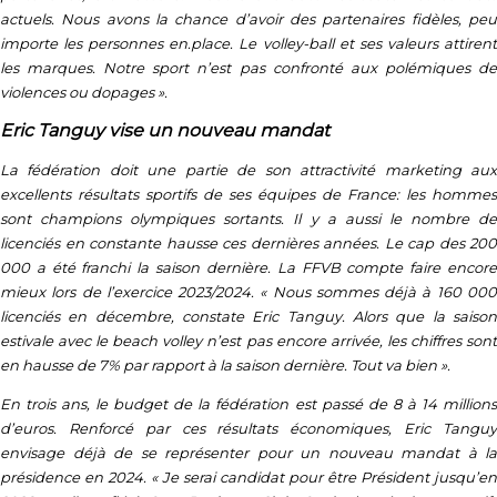
actuels. Nous avons la chance d’avoir des partenaires fidèles, peu
importe les personnes en.place. Le volley-ball et ses valeurs attirent
les marques. Notre sport n’est pas confronté aux polémiques de
violences ou dopages ».
Eric Tanguy vise un nouveau mandat
La fédération doit une partie de son attractivité marketing aux
excellents résultats sportifs de ses équipes de France: les hommes
sont champions olympiques sortants. Il y a aussi le nombre de
licenciés en constante hausse ces dernières années. Le cap des 200
000 a été franchi la saison dernière. La FFVB compte faire encore
mieux lors de l’exercice 2023/2024. « Nous sommes déjà à 160 000
licenciés en décembre, constate Eric Tanguy. Alors que la saison
estivale avec le beach volley n’est pas encore arrivée, les chiffres sont
en hausse de 7% par rapport à la saison dernière. Tout va bien ».
En trois ans, le budget de la fédération est passé de 8 à 14 millions
d’euros. Renforcé par ces résultats économiques, Eric Tanguy
envisage déjà de se représenter pour un nouveau mandat à la
présidence en 2024. « Je serai candidat pour être Président jusqu’en