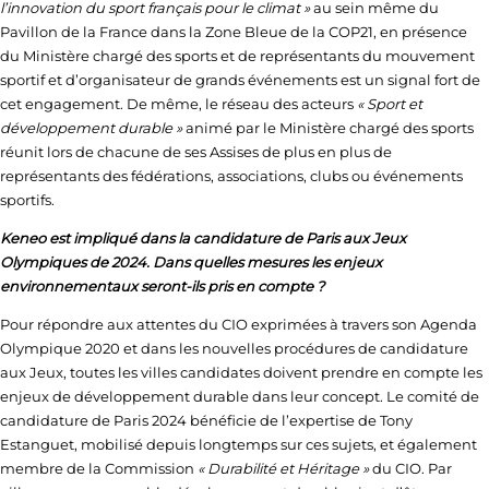
l’innovation du sport français pour le climat »
au sein même du
Pavillon de la France dans la Zone Bleue de la COP21, en présence
du Ministère chargé des sports et de représentants du mouvement
sportif et d’organisateur de grands événements est un signal fort de
cet engagement. De même, le réseau des acteurs
« Sport et
développement durable »
animé par le Ministère chargé des sports
réunit lors de chacune de ses Assises de plus en plus de
représentants des fédérations, associations, clubs ou événements
sportifs.
Keneo est impliqué dans la candidature de Paris aux Jeux
Olympiques de 2024. Dans quelles mesures les enjeux
environnementaux seront-ils pris en compte ?
Pour répondre aux attentes du CIO exprimées à travers son Agenda
Olympique 2020 et dans les nouvelles procédures de candidature
aux Jeux, toutes les villes candidates doivent prendre en compte les
enjeux de développement durable dans leur concept. Le comité de
candidature de Paris 2024 bénéficie de l’expertise de Tony
Estanguet, mobilisé depuis longtemps sur ces sujets, et également
membre de la Commission
« Durabilité et Héritage »
du CIO. Par