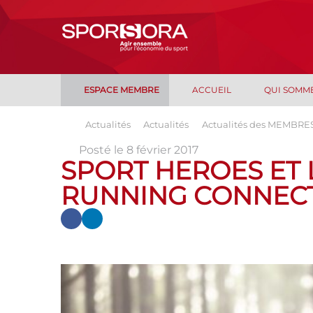
ESPACE MEMBRE
ACCUEIL
QUI SOMM
Actualités
Actualités
Actualités des MEMBRE
Posté le 8 février 2017
SPORT HEROES ET 
RUNNING CONNEC