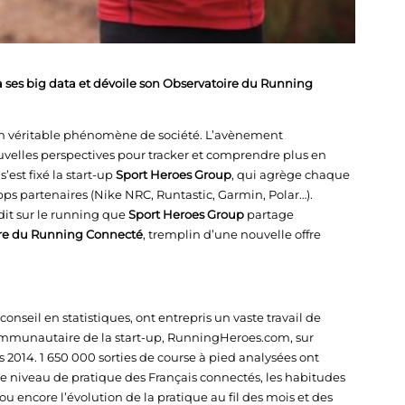
ses big data et dévoile son Observatoire du Running
n véritable phénomène de société. L’avènement
velles perspectives pour tracker et comprendre plus en
’est fixé la start-up
Sport Heroes Group
, qui agrège chaque
apps partenaires (Nike NRC, Runtastic, Garmin, Polar…).
édit sur le running que
Sport Heroes Group
partage
re du Running Connecté
, tremplin d’une nouvelle offre
conseil en statistiques, ont entrepris un vaste travail de
communautaire de la start-up, RunningHeroes.com, sur
s 2014. 1 650 000 sorties de course à pied analysées ont
 niveau de pratique des Français connectés, les habitudes
u encore l’évolution de la pratique au fil des mois et des