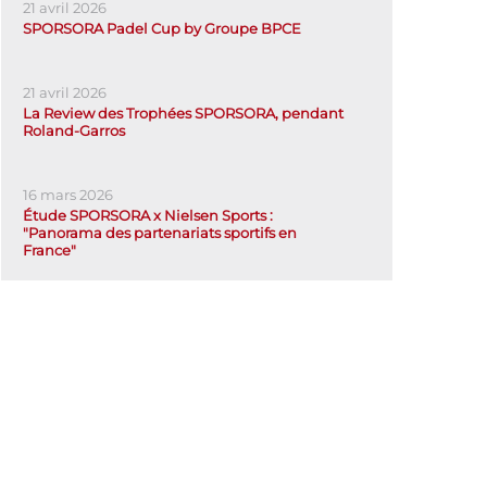
21 avril 2026
SPORSORA Padel Cup by Groupe BPCE
21 avril 2026
La Review des Trophées SPORSORA, pendant
Roland-Garros
16 mars 2026
Étude SPORSORA x Nielsen Sports :
"Panorama des partenariats sportifs en
France"