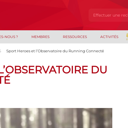
ES-NOUS ?
MEMBRES
RESSOURCES
ACTIVITÉS
S
Sport Heroes et l’Observatoire du Running Connecté
L’OBSERVATOIRE DU
TÉ