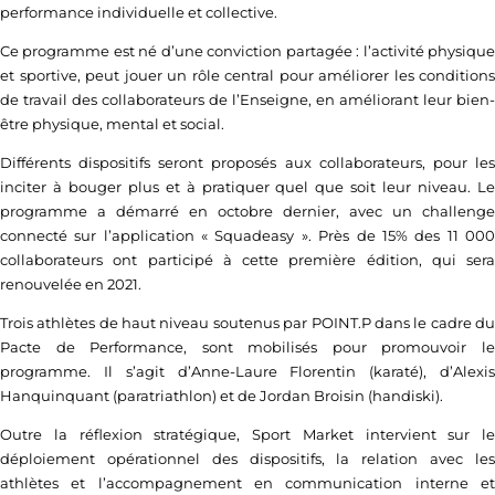
performance individuelle et collective.
Ce programme est né d’une conviction partagée : l’activité physique
et sportive, peut jouer un rôle central pour améliorer les conditions
de travail des collaborateurs de l’Enseigne, en améliorant leur bien-
être physique, mental et social.
Différents dispositifs seront proposés aux collaborateurs, pour les
inciter à bouger plus et à pratiquer quel que soit leur niveau. Le
programme a démarré en octobre dernier, avec un challenge
connecté sur l’application « Squadeasy ». Près de 15% des 11 000
collaborateurs ont participé à cette première édition, qui sera
renouvelée en 2021.
Trois athlètes de haut niveau soutenus par POINT.P dans le cadre du
Pacte de Performance, sont mobilisés pour promouvoir le
programme. Il s’agit d’Anne-Laure Florentin (karaté), d’Alexis
Hanquinquant (paratriathlon) et de Jordan Broisin (handiski).
Outre la réflexion stratégique, Sport Market intervient sur le
déploiement opérationnel des dispositifs, la relation avec les
athlètes et l’accompagnement en communication interne et