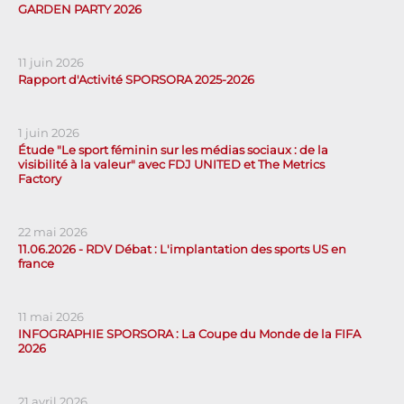
GARDEN PARTY 2026
11 juin 2026
Rapport d'Activité SPORSORA 2025-2026
1 juin 2026
Étude "Le sport féminin sur les médias sociaux : de la
visibilité à la valeur" avec FDJ UNITED et The Metrics
Factory
22 mai 2026
11.06.2026 - RDV Débat : L'implantation des sports US en
france
11 mai 2026
INFOGRAPHIE SPORSORA : La Coupe du Monde de la FIFA
2026
21 avril 2026