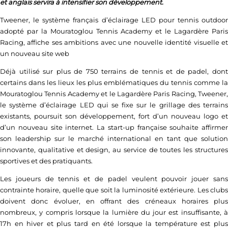
et anglais servira à intensifier son développement.
Tweener, le système français d’éclairage LED pour tennis outdoor
adopté par la Mouratoglou Tennis Academy et le Lagardère Paris
Racing, affiche ses ambitions avec une nouvelle identité visuelle et
un nouveau site web
Déjà utilisé sur plus de 750 terrains de tennis et de padel, dont
certains dans les lieux les plus emblématiques du tennis comme la
Mouratoglou Tennis Academy et le Lagardère Paris Racing, Tweener,
le système d’éclairage LED qui se fixe sur le grillage des terrains
existants, poursuit son développement, fort d’un nouveau logo et
d’un nouveau site internet. La start-up française souhaite affirmer
son leadership sur le marché international en tant que solution
innovante, qualitative et design, au service de toutes les structures
sportives et des pratiquants.
Les joueurs de tennis et de padel veulent pouvoir jouer sans
contrainte horaire, quelle que soit la luminosité extérieure. Les clubs
doivent donc évoluer, en offrant des créneaux horaires plus
nombreux, y compris lorsque la lumière du jour est insuffisante, à
17h en hiver et plus tard en été lorsque la température est plus