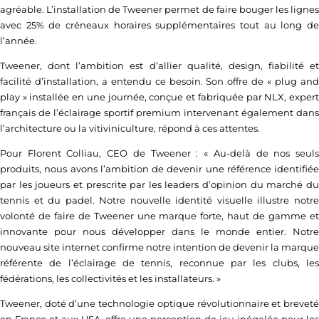
agréable. L’installation de Tweener permet de faire bouger les lignes
avec 25% de créneaux horaires supplémentaires tout au long de
l’année.
Tweener, dont l’ambition est d’allier qualité, design, fiabilité et
facilité d’installation, a entendu ce besoin. Son offre de « plug and
play » installée en une journée, conçue et fabriquée par NLX, expert
français de l’éclairage sportif premium intervenant également dans
l’architecture ou la vitiviniculture, répond à ces attentes.
Pour Florent Colliau, CEO de Tweener : « Au-delà de nos seuls
produits, nous avons l’ambition de devenir une référence identifiée
par les joueurs et prescrite par les leaders d’opinion du marché du
tennis et du padel. Notre nouvelle identité visuelle illustre notre
volonté de faire de Tweener une marque forte, haut de gamme et
innovante pour nous développer dans le monde entier. Notre
nouveau site internet confirme notre intention de devenir la marque
référente de l’éclairage de tennis, reconnue par les clubs, les
fédérations, les collectivités et les installateurs. »
Tweener, doté d’une technologie optique révolutionnaire et breveté
en France et aux USA, offre une perception de jeu inégalée pour les