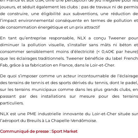
joueurs, et séduit également les clubs : pas de travaux ni de permis
de construire, une éligibilité aux subventions, une réduction de
l’impact environnemental conséquente en termes de pollution et
de consommation énergétique et un prix attractif
En tant qu’entreprise responsable, NLX a conçu Tweener pour
diminuer la pollution visuelle, s’installer sans mâts ni béton et
consommer sensiblement moins d’électricité (< 0,40€ par heure)
que les éclairages traditionnels. Tweener bénéficie du label French
Fab, grâce à sa fabrication en France, dans le Loir-et-Cher.
De quoi s’imposer comme un acteur incontournable de l’éclairage
des terrains de tennis et des sports dérivés du tennis, dont le padel,
sur les terrains municipaux comme dans les plus grands clubs, en
passant par des installations sur mesure pour des terrains
particuliers.
NLX est une PME industrielle innovante du Loir-et-Cher située sur
l’aéroport du Breuils à La Chapelle-Vendômoise.
Communiqué de presse : Sport Market