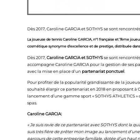
Dès 2017, Caroline GARCIA et SOTHYS se sont rencontrés
La joueuse de tennis Caroline GARCIA, n°1 française et 7
ème
joueu
cosmétique synonyme d’excellence et de prestige, distribuée dans 
Dès 2017,
Caroline GARCIA et SOTHYS
se sont rencontrés
accompagne Caroline GARCIA pour la gestion de ses part
avec la mise en place d’un
partenariat ponctuel
.
Pour profiter de la popularité grandissante de la joueu
souhaité élargir ce partenariat en 2018 en proposant à 
lancement d’une gamme sport « SOTHYS ATHLETICS » dest
spas.
Caroline GARCIA:
« Je suis ravie de ce partenariat avec SOTHYS dont la qu
suis très fière de prêter mon image au lancement d’un
parcours de cette entreprise familiale, dotée d’un haut 