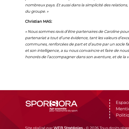
nombreux pays. Et aussi dans la simplicité des relations,
du groupe. »
Christian MAS:
« Nous sommes ravis d’être partenaires de Caroline pour l
partenariat a tout d’une évidence, tant les valeurs d’e
communes, renforcées de part et d’autre par un socle fam
et son intelligence, a su nous convaincre et faire de no
honorés de l’accompagner dans son aventure, et de la vo
Espac
Menti
Politi
Site réalisé par
WEB Stratégies
- © 2026 Tous droits rése