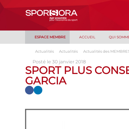
ESPACE MEMBRE
ACCUEIL
QUI SOMM
Actualités
Actualités
Actualités des MEMBRE
Posté le 30 janvier 2018
SPORT PLUS CONS
GARCIA