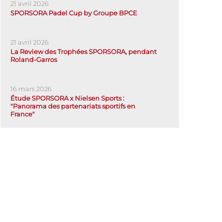
21 avril 2026
SPORSORA Padel Cup by Groupe BPCE
21 avril 2026
La Review des Trophées SPORSORA, pendant
Roland-Garros
16 mars 2026
Étude SPORSORA x Nielsen Sports :
"Panorama des partenariats sportifs en
France"