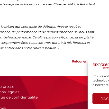
 à l’image de notre rencontre avec Christian MAS, le Président
a saison qui vient juste de débuter. Avec le recul, ce
xcellence, de performance et de dépassement de soi nous sont
ilial indispensable. Caroline par son élégance, sa simplicité
us ses premiers fans, nous sommes donc à la fois heureux et
ir entrer dans notre univers beauté. »
Retour en haut
En cliquant
technologie
d’intérêt e
e presse
ons légales
que de confidentialité
J'A
rvés.