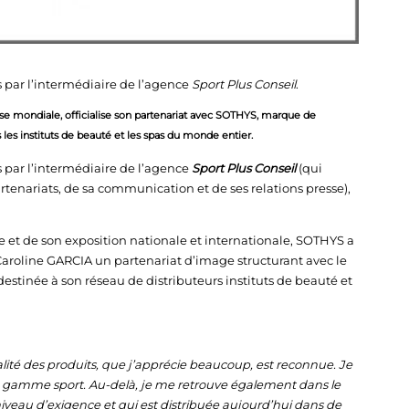
 par l’intermédiaire de l’agence
Sport Plus Conseil
.
se mondiale, officialise son partenariat avec SOTHYS, marque de
les instituts de beauté et les spas du monde entier.
 par l’intermédiaire de l’agence
Sport Plus Conseil
(qui
enariats, de sa communication et de ses relations presse),
se et de son exposition nationale et internationale, SOTHYS a
Caroline GARCIA un partenariat d’image structurant avec le
inée à son réseau de distributeurs instituts de beauté et
alité des produits, que j’apprécie beaucoup, est reconnue. Je
e gamme sport. Au-delà, je me retrouve également dans le
niveau d’exigence et qui est distribuée aujourd’hui dans de