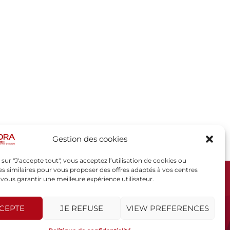
Gestion des cookies
 sur "J'accepte tout", vous acceptez l’utilisation de cookies ou
s similaires pour vous proposer des offres adaptés à vos centres
t vous garantir une meilleure expérience utilisateur.
SPORSORA
130 rue de Lourmel
75015 PARIS
CCEPTE
JE REFUSE
VIEW PREFERENCES
sporsora@sporsora.com