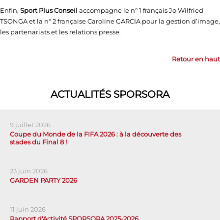
Enfin,
Sport Plus Conseil
accompagne le n° 1 français Jo Wilfried
TSONGA et la n° 2 française Caroline GARCIA pour la gestion d’image,
les partenariats et les relations presse.
Retour en haut
ACTUALITÉS SPORSORA
9 juillet 2026
Coupe du Monde de la FIFA 2026 : à la découverte des
stades du Final 8 !
23 juin 2026
GARDEN PARTY 2026
11 juin 2026
Rapport d'Activité SPORSORA 2025-2026