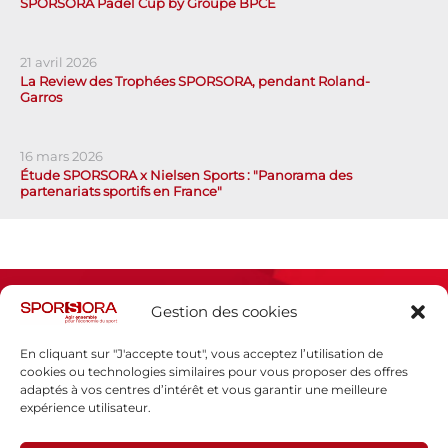
SPORSORA Padel Cup by Groupe BPCE
21 avril 2026
La Review des Trophées SPORSORA, pendant Roland-
Garros
16 mars 2026
Étude SPORSORA x Nielsen Sports : "Panorama des
partenariats sportifs en France"
Gestion des cookies
En cliquant sur "J'accepte tout", vous acceptez l’utilisation de
cookies ou technologies similaires pour vous proposer des offres
adaptés à vos centres d’intérêt et vous garantir une meilleure
Espace presse
expérience utilisateur.
Mentions légales
Politique de confidentialité