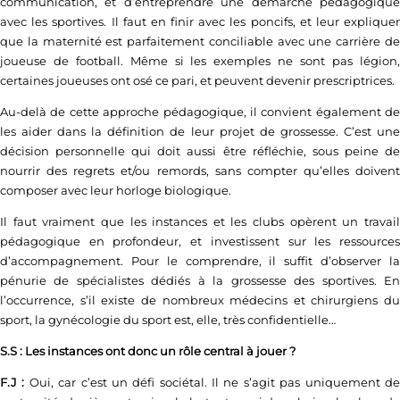
communication, et d’entreprendre une démarche pédagogique
avec les sportives. Il faut en finir avec les poncifs, et leur expliquer
que la maternité est parfaitement conciliable avec une carrière de
joueuse de football. Même si les exemples ne sont pas légion,
certaines joueuses ont osé ce pari, et peuvent devenir prescriptrices.
Au-delà de cette approche pédagogique, il convient également de
les aider dans la définition de leur projet de grossesse. C’est une
décision personnelle qui doit aussi être réfléchie, sous peine de
nourrir des regrets et/ou remords, sans compter qu’elles doivent
composer avec leur horloge biologique.
Il faut vraiment que les instances et les clubs opèrent un travail
pédagogique en profondeur, et investissent sur les ressources
d’accompagnement. Pour le comprendre, il suffit d’observer la
pénurie de spécialistes dédiés à la grossesse des sportives. En
l’occurrence, s’il existe de nombreux médecins et chirurgiens du
sport, la gynécologie du sport est, elle, très confidentielle…
S.S : Les instances ont donc un rôle central à jouer ?
F.J :
Oui, car c’est un défi sociétal. Il ne s’agit pas uniquement d