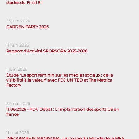
stades du Final 8 !
23 juin 2026
GARDEN PARTY 2026
11 juin 2026
Rapport d'Activité SPORSORA 2025-2026
1 juin 2026
Étude "Le sport féminin sur les médias sociaux : de la
visibilité à la valeur" avec FDJ UNITED et The Metrics
Factory
22 mai 2026
11.06.2026 - RDV Débat : L'implantation des sports US en
france
11 mai 2026
INFOGRAPHIE SPORSORA : La Coupe du Monde de la FIFA