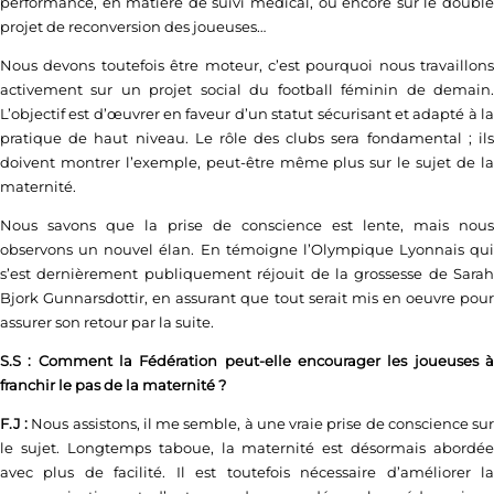
performance, en matière de suivi médical, ou encore sur le double
projet de reconversion des joueuses…
Nous devons toutefois être moteur, c’est pourquoi nous travaillons
activement sur un projet social du football féminin de demain.
L’objectif est d’œuvrer en faveur d’un statut sécurisant et adapté à la
pratique de haut niveau. Le rôle des clubs sera fondamental ; ils
doivent montrer l’exemple, peut-être même plus sur le sujet de la
maternité.
Nous savons que la prise de conscience est lente, mais nous
observons un nouvel élan. En témoigne l’Olympique Lyonnais qui
s’est dernièrement publiquement réjouit de la grossesse de Sarah
Bjork Gunnarsdottir, en assurant que tout serait mis en oeuvre pour
assurer son retour par la suite.
S.S : Comment la Fédération peut-elle encourager les joueuses à
franchir le pas de la maternité ?
F.J :
Nous assistons, il me semble, à une vraie prise de conscience su
le sujet. Longtemps taboue, la maternité est désormais abordée
avec plus de facilité. Il est toutefois nécessaire d’améliorer la