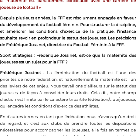
la maternité est parfaitement conciliable avec une carrière de
joueuse de football »
Depuis plusieurs années, la FFF est résolument engagée en faveur
du développement du football féminin. Pour structurer la discipline,
et améliorer les conditions d’exercice de la pratique, l’instance
souhaite revoir en profondeur le statut des joueuses. Les précisions
de Frédérique Jossinet, directrice du Football Féminin à la FFF.
Sport Stratégies : Frédérique Jossinet, est-ce que la maternité des
joueuses est un sujet pour la FFF ?
Frédérique Jossinet :
La féminisation du football est l’une de
priorités de notre fédération, et naturellement la maternité est l’un
des leviers de cet enjeu. Nous travaillons d’ailleurs sur le statut des
joueuses, de façon à consolider leurs droits. Cela dit, notre champ
d’action est limité par le caractère tripartite fédération/club/joueuse,
qui encadre les conditions d’exercice des athlètes.
En d’autres termes, en tant que fédération, nous n’avons qu’un droit
de regard, et c’est aux clubs de prendre toutes les dispositions
nécessaires pour accompagner les joueuses, à la fois en termes de