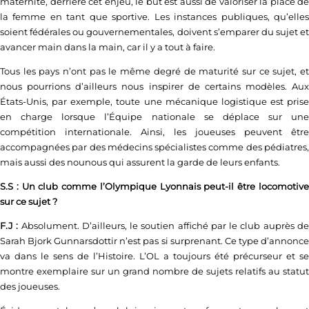
maternité, derrière cet enjeu, le but est aussi de valoriser la place de
la femme en tant que sportive. Les instances publiques, qu’elles
soient fédérales ou gouvernementales, doivent s’emparer du sujet et
avancer main dans la main, car il y a tout à faire.
Tous les pays n’ont pas le même degré de maturité sur ce sujet, et
nous pourrions d’ailleurs nous inspirer de certains modèles. Aux
États-Unis, par exemple, toute une mécanique logistique est prise
en charge lorsque l’Équipe nationale se déplace sur une
compétition internationale. Ainsi, les joueuses peuvent être
accompagnées par des médecins spécialistes comme des pédiatres,
mais aussi des nounous qui assurent la garde de leurs enfants.
S.S : Un club comme l’Olympique Lyonnais peut-il être locomotive
sur ce sujet ?
F.J :
Absolument. D’ailleurs, le soutien affiché par le club auprès d
Sarah Bjork Gunnarsdottir n’est pas si surprenant. Ce type d’annonce
va dans le sens de l’Histoire. L’OL a toujours été précurseur et se
montre exemplaire sur un grand nombre de sujets relatifs au statut
des joueuses.