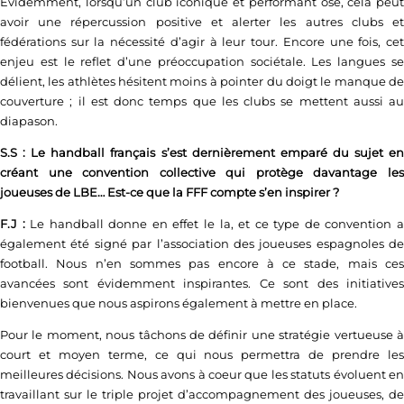
Évidemment, lorsqu’un club iconique et performant ose, cela peut
avoir une répercussion positive et alerter les autres clubs et
fédérations sur la nécessité d’agir à leur tour. Encore une fois, cet
enjeu est le reflet d’une préoccupation sociétale. Les langues se
délient, les athlètes hésitent moins à pointer du doigt le manque de
couverture ; il est donc temps que les clubs se mettent aussi au
diapason.
S.S : Le handball français s’est dernièrement emparé du sujet en
créant une convention collective qui protège davantage les
joueuses de LBE… Est-ce que la FFF compte s’en inspirer ?
F.J :
Le handball donne en effet le la, et ce type de convention 
également été signé par l’association des joueuses espagnoles de
football. Nous n’en sommes pas encore à ce stade, mais ces
avancées sont évidemment inspirantes. Ce sont des initiatives
bienvenues que nous aspirons également à mettre en place.
Pour le moment, nous tâchons de définir une stratégie vertueuse à
court et moyen terme, ce qui nous permettra de prendre les
meilleures décisions. Nous avons à coeur que les statuts évoluent en
travaillant sur le triple projet d’accompagnement des joueuses, de