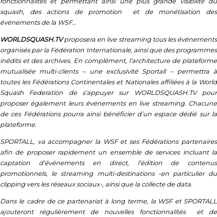
fonctionnalités et permettant ainsi une plus grande visibilité du
squash, des actions de promotion et de monétisation des
événements de la WSF…
WORLDSQUASH.TV
proposera en live streaming tous les événements
organisés par la Fédération Internationale, ainsi que des programmes
inédits et des archives. En complément, l’architecture de plateforme
mutualisée multi-clients – une exclusivité Sportall – permettra à
toutes les Fédérations Continentales et Nationales affiliées à la World
Squash Federation de s’appuyer sur WORLDSQUASH.TV pour
proposer également leurs événements en live streaming. Chacune
de ces Fédérations pourra ainsi bénéficier d’un espace dédié sur la
plateforme.
SPORTALL, va accompagner la WSF et ses Fédérations partenaires
afin de proposer rapidement un ensemble de services incluant la
captation d’événements en direct, l’édition de contenus
promotionnels, le streaming multi-destinations -en particulier du
clipping vers les réseaux sociaux-, ainsi que la collecte de data.
Dans le cadre de ce partenariat à long terme, la WSF et SPORTALL
ajouteront régulièrement de nouvelles fonctionnalités et de