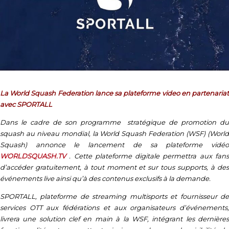
La World Squash Federation lance sa plateforme video en partenariat
avec SPORTALL
Dans le cadre de son programme stratégique de promotion du
squash au niveau mondial, la World Squash Federation (WSF) (World
Squash) annonce le lancement de sa plateforme vidéo
WORLDSQUASH.TV
. Cette plateforme digitale permettra aux fans
d’accéder gratuitement, à tout moment et sur tous supports, à des
événements live ainsi qu’à des contenus exclusifs à la demande.
SPORTALL, plateforme de streaming multisports et fournisseur de
services OTT aux fédérations et aux organisateurs d’événements,
livrera une solution clef en main à la WSF, intégrant les dernières