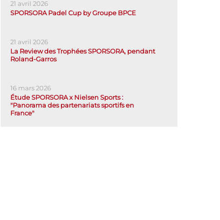
21 avril 2026
SPORSORA Padel Cup by Groupe BPCE
21 avril 2026
La Review des Trophées SPORSORA, pendant
Roland-Garros
16 mars 2026
Étude SPORSORA x Nielsen Sports :
"Panorama des partenariats sportifs en
France"