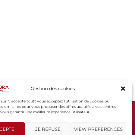
Gestion des cookies
 sur "J'accepte tout", vous acceptez l’utilisation de cookies ou
s similaires pour vous proposer des offres adaptés à vos centres
t vous garantir une meilleure expérience utilisateur.
SPORSORA
130 rue de Lourmel
75015 PARIS
CCEPTE
JE REFUSE
VIEW PREFERENCES
sporsora@sporsora.com