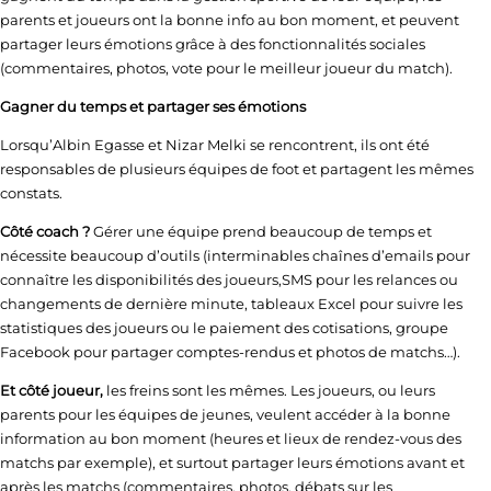
parents et joueurs ont la bonne info au bon moment, et peuvent
partager leurs émotions grâce à des fonctionnalités sociales
(commentaires, photos, vote pour le meilleur joueur du match).
Gagner du temps et partager ses émotions
Lorsqu’Albin Egasse et Nizar Melki se rencontrent, ils ont été
responsables de plusieurs équipes de foot et partagent les mêmes
constats.
Côté coach ?
Gérer une équipe prend beaucoup de temps et
nécessite beaucoup d’outils (interminables chaînes d’emails pour
connaître les disponibilités des joueurs,SMS pour les relances ou
changements de dernière minute, tableaux Excel pour suivre les
statistiques des joueurs ou le paiement des cotisations, groupe
Facebook pour partager comptes-rendus et photos de matchs…).
Et côté joueur,
les freins sont les mêmes. Les joueurs, ou leurs
parents pour les équipes de jeunes, veulent accéder à la bonne
information au bon moment (heures et lieux de rendez-vous des
matchs par exemple), et surtout partager leurs émotions avant et
après les matchs (commentaires, photos, débats sur les