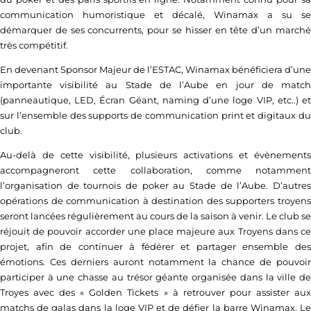
communication humoristique et décalé, Winamax a su se
démarquer de ses concurrents, pour se hisser en tête d’un marché
très compétitif.
En devenant Sponsor Majeur de l’ESTAC, Winamax bénéficiera d’une
importante visibilité au Stade de l’Aube en jour de match
(panneautique, LED, Écran Géant, naming d’une loge VIP, etc..) et
sur l’ensemble des supports de communication print et digitaux du
club.
Au-delà de cette visibilité, plusieurs activations et évènements
accompagneront cette collaboration, comme notamment
l’organisation de tournois de poker au Stade de l’Aube. D’autres
opérations de communication à destination des supporters troyens
seront lancées régulièrement au cours de la saison à venir. Le club se
réjouit de pouvoir accorder une place majeure aux Troyens dans ce
projet, afin de continuer à fédérer et partager ensemble des
émotions. Ces derniers auront notamment la chance de pouvoir
participer à une chasse au trésor géante organisée dans la ville de
Troyes avec des « Golden Tickets » à retrouver pour assister aux
matchs de galas dans la loge VIP et de défier la barre Winamax. Le