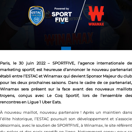
Paris, le 30 juin 2022 – SPORTFIVE, l’agence internationale de
marketing sportif, est heureuse d’annoncer le nouveau partenariat
établi entre l’ESTAC et Winamax qui devient Sponsor Majeur du club
pour les deux prochaines saisons. Dans le cadre de ce partenariat,
Winamax sera présent sur la face avant des nouveaux maillots
troyens, conçus avec Le Coq Sportif, lors de l’ensemble des
rencontres en Ligue 1 Uber Eats.
À nouveau maillot, nouveau partenaire ! Après un maintien dans
l’élite historique, l’ESTAC poursuit son développement et s’associe
désormais, avec le soutien de SPORTFIVE, à Winamax, le site référent
du poker et des paris sportifs en ligne. Notamment connu pour sa