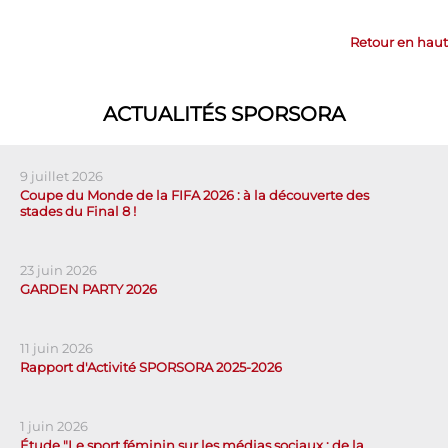
Retour en haut
ACTUALITÉS SPORSORA
9 juillet 2026
Coupe du Monde de la FIFA 2026 : à la découverte des
stades du Final 8 !
23 juin 2026
GARDEN PARTY 2026
11 juin 2026
Rapport d'Activité SPORSORA 2025-2026
1 juin 2026
Étude "Le sport féminin sur les médias sociaux : de la