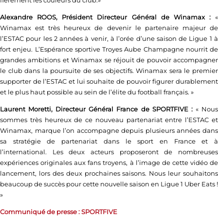
fièrement les couleurs du club.»
Alexandre ROOS, Président Directeur Général de Winamax :
«
Winamax est très heureux de devenir le partenaire majeur de
l’ESTAC pour les 2 années à venir, à l’orée d’une saison de Ligue 1 à
fort enjeu. L’Espérance sportive Troyes Aube Champagne nourrit de
grandes ambitions et Winamax se réjouit de pouvoir accompagner
le club dans la poursuite de ses objectifs. Winamax sera le premier
supporter de l’ESTAC et lui souhaite de pouvoir figurer durablement
et le plus haut possible au sein de l’élite du football français. »
Laurent Moretti, Directeur Général France de SPORTFIVE :
« Nou
sommes très heureux de ce nouveau partenariat entre l’ESTAC et
Winamax, marque l’on accompagne depuis plusieurs années dans
sa stratégie de partenariat dans le sport en France et à
l’international. Les deux acteurs proposeront de nombreuses
expériences originales aux fans troyens, à l’image de cette vidéo de
lancement, lors des deux prochaines saisons. Nous leur souhaitons
beaucoup de succès pour cette nouvelle saison en Ligue 1 Uber Eats !
»
Communiqué de presse : SPORTFIVE