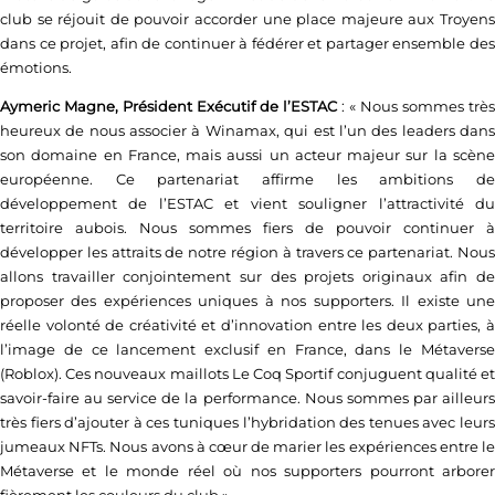
club se réjouit de pouvoir accorder une place majeure aux Troyens
dans ce projet, afin de continuer à fédérer et partager ensemble des
émotions.
Aymeric Magne, Président Exécutif de l’ESTAC
: « Nous sommes très
heureux de nous associer à Winamax, qui est l’un des leaders dans
son domaine en France, mais aussi un acteur majeur sur la scène
européenne. Ce partenariat affirme les ambitions de
développement de l’ESTAC et vient souligner l’attractivité du
territoire aubois. Nous sommes fiers de pouvoir continuer à
développer les attraits de notre région à travers ce partenariat. Nous
allons travailler conjointement sur des projets originaux afin de
proposer des expériences uniques à nos supporters. Il existe une
réelle volonté de créativité et d’innovation entre les deux parties, à
l’image de ce lancement exclusif en France, dans le Métaverse
(Roblox). Ces nouveaux maillots Le Coq Sportif conjuguent qualité et
savoir-faire au service de la performance. Nous sommes par ailleurs
très fiers d’ajouter à ces tuniques l’hybridation des tenues avec leurs
jumeaux NFTs. Nous avons à cœur de marier les expériences entre le
Métaverse et le monde réel où nos supporters pourront arborer