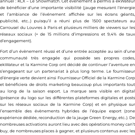
annuel : KCX – Le Showmatch. Cet évènement a permis à ekWateur
de bénéficier d’une importante visibilité (jauge mesurant l’énergie
et l’ambiance de l’événement affichée sur les écrans géants,
publicité, etc…) puisqu’il a réuni plus de 1500 spectateurs au
Carrousel du Louvres à Paris et plusieurs milliers de viewers sur les
réseaux sociaux (+ de 15 millions d’impressions et 9,4% de taux
d’engagement).
Fort d’un évènement réussi et d’une entrée acceptée au sein d’une
communauté très engagée qui possède ses propres codes,
ekWateur et la Karmine Corp ont décidé de continuer l’aventure en
s’engageant sur un partenariat à plus long terme. Le fournisseur
d’énergie verte devient ainsi Fournisseur Officiel de la Karmine Corp
et bénéficiera de droits marketing beaucoup plus importants tout
au long de la saison esport. La marque sera visible en digital
(présence du logo sur les différentes plateformes digitales et posts
sur les réseaux sociaux de la Karmine Corp) et en physique sur
l’ensemble des évènements hybrides de l’équipe esport (zone
expérience dédiée, reconduction de la jauge Green Energy, etc..). De
nombreuses activations auront lieu avec des opérations money can’t
buy, de nombreuses places à gagner, et plusieurs contenus avec les