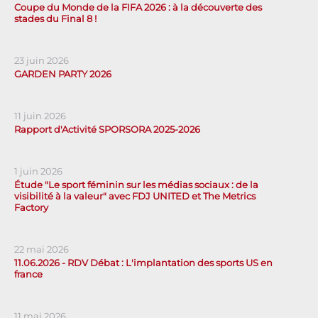
Coupe du Monde de la FIFA 2026 : à la découverte des
stades du Final 8 !
23 juin 2026
GARDEN PARTY 2026
11 juin 2026
Rapport d'Activité SPORSORA 2025-2026
1 juin 2026
Étude "Le sport féminin sur les médias sociaux : de la
visibilité à la valeur" avec FDJ UNITED et The Metrics
Factory
22 mai 2026
11.06.2026 - RDV Débat : L'implantation des sports US en
france
11 mai 2026