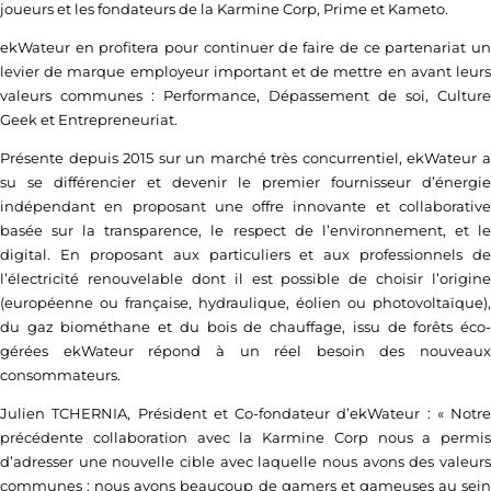
joueurs et les fondateurs de la Karmine Corp, Prime et Kameto.
ekWateur en profitera pour continuer de faire de ce partenariat un
levier de marque employeur important et de mettre en avant leurs
valeurs communes : Performance, Dépassement de soi, Culture
Geek et Entrepreneuriat.
Présente depuis 2015 sur un marché très concurrentiel, ekWateur a
su se différencier et devenir le premier fournisseur d’énergie
indépendant en proposant une offre innovante et collaborative
basée sur la transparence, le respect de l’environnement, et le
digital. En proposant aux particuliers et aux professionnels de
l’électricité renouvelable dont il est possible de choisir l’origine
(européenne ou française, hydraulique, éolien ou photovoltaïque),
du gaz biométhane et du bois de chauffage, issu de forêts éco-
gérées ekWateur répond à un réel besoin des nouveaux
consommateurs.
Julien TCHERNIA, Président et Co-fondateur d’ekWateur : « Notre
précédente collaboration avec la Karmine Corp nous a permis
d’adresser une nouvelle cible avec laquelle nous avons des valeurs
communes : nous avons beaucoup de gamers et gameuses au sein