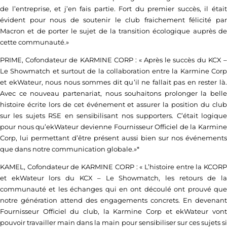
de l’entreprise, et j’en fais partie. Fort du premier succès, il était
évident pour nous de soutenir le club fraichement félicité par
Macron et de porter le sujet de la transition écologique auprès de
cette communauté.»
PRIME, Cofondateur de KARMINE CORP : « Après le succès du KCX –
Le Showmatch et surtout de la collaboration entre la Karmine Corp
et ekWateur, nous nous sommes dit qu’il ne fallait pas en rester là.
Avec ce nouveau partenariat, nous souhaitons prolonger la belle
histoire écrite lors de cet événement et assurer la position du club
sur les sujets RSE en sensibilisant nos supporters. C’était logique
pour nous qu’ekWateur devienne Fournisseur Officiel de la Karmine
Corp, lui permettant d’être présent aussi bien sur nos événements
que dans notre communication globale.»*
KAMEL, Cofondateur de KARMINE CORP : « L’histoire entre la KCORP
et ekWateur lors du KCX – Le Showmatch, les retours de la
communauté et les échanges qui en ont découlé ont prouvé que
notre génération attend des engagements concrets. En devenant
Fournisseur Officiel du club, la Karmine Corp et ekWateur vont
pouvoir travailler main dans la main pour sensibiliser sur ces sujets si