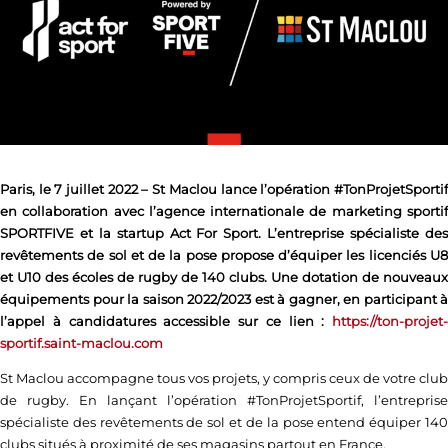
Paris, le 7 juillet 2022 – St Maclou lance l’opération #TonProjetSportif
en collaboration avec l’agence internationale de marketing sportif
SPORTFIVE et la startup Act For Sport. L’entreprise spécialiste des
revêtements de sol et de la pose propose d’équiper les licenciés U8
et U10 des écoles de rugby de 140 clubs. Une dotation de nouveaux
équipements pour la saison 2022/2023 est à gagner, en participant à
l’appel à candidatures accessible sur ce lien :
https://ton-projet-
sportif.saint-maclou.com
St Maclou accompagne tous vos projets, y compris ceux de votre club
de rugby. En lançant l’opération #TonProjetSportif, l’entreprise
spécialiste des revêtements de sol et de la pose entend équiper 140
clubs situés à proximité de ses magasins partout en France.