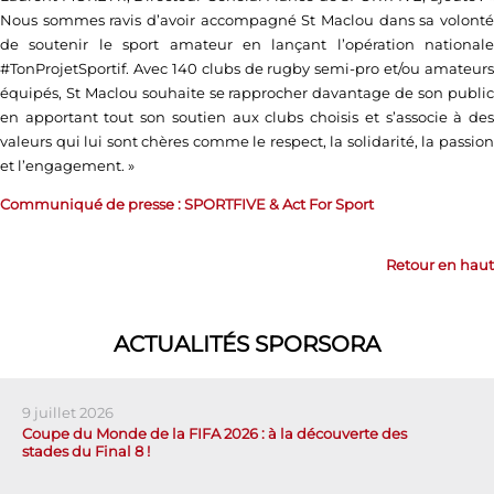
Nous sommes ravis d’avoir accompagné St Maclou dans sa volonté
de soutenir le sport amateur en lançant l’opération nationale
#TonProjetSportif. Avec 140 clubs de rugby semi-pro et/ou amateurs
équipés, St Maclou souhaite se rapprocher davantage de son public
en apportant tout son soutien aux clubs choisis et s’associe à des
valeurs qui lui sont chères comme le respect, la solidarité, la passion
et l’engagement. »
Communiqué de presse : SPORTFIVE & Act For Sport
Retour en haut
ACTUALITÉS SPORSORA
9 juillet 2026
Coupe du Monde de la FIFA 2026 : à la découverte des
stades du Final 8 !