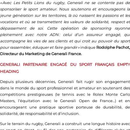
« Avec Les Petits Lions du rugby, Generali ne se contente pas de
sponsoriser le sport amateur. Nous soutenons et encourageons la
jeune génération sur les territoires, là où naissent les passions et les
vocations et où se transmettent les valeurs de solidarité, respect et
dépassement de soi. Cette opération de sponsoring rayonne
pleinement avec notre ADN : celui d’un assureur engagé, qui
accompagne les vies de ses clients et qui croit au pouvoir du sport
pour rassembler, éduquer et faire grandir »
indique
Rodolphe Pachot,
Directeur du Marketing de Generali France.
GENERALI PARTENAIRE ENGAGÉ DU SPORT FRANÇAIS
EMPT
HEADING
Depuis plusieurs décennies, Generali fait rugir son engagement
dans le monde du sport professionnel et amateur en soutenant des
compétitions prestigieuses (le tennis avec le Rolex Monte Carlo
Masters, l’équitation avec le Generali Open de France…) et en
encourageant une pratique sportive porteuse de durabilité, de
solidarité, de responsabilité et d’inclusion.
Sur le terrain du rugby, Generali a construit une longue histoire avec