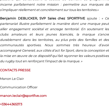
incarne parfaitement notre mission : permettre aux marques de
s’impliquer réellement et concrètement sur tous les territoires.»
Benjamin DEBLICKER, SVP Sales chez SPORTFIVE
ajoute :
« C
partenariat illustre parfaitement la manière dont une marque peut
allier engagement sociétal et ancrage territorial. En soutenant les
clubs amateurs et leurs jeunes licenciés, la marque s’ancre
durablement dans les territoires, au plus près des familles et des
communautés sportives. Nous sommes très heureux d’avoir
accompagné Generali, aux côtés d’act for Sport, dans la conception et
la mise en œuvre de ce dispositif qui fait rayonner les valeurs positives
du rugby tout en renforçant l’impact de la marque. »
CONTACTS PRESSE
Manon Le Clair
Communication Officer
manon.leclair@sportfive.com
+33644365373