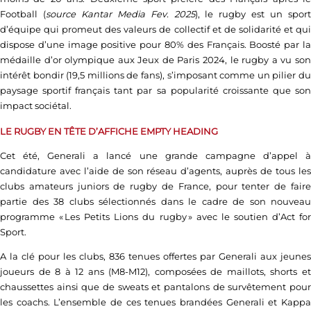
Football (
source Kantar Media Fev. 2025
), le rugby est un spor
d’équipe qui promeut des valeurs de collectif et de solidarité et qui
dispose d’une image positive pour 80% des Français. Boosté par la
médaille d’or olympique aux Jeux de Paris 2024, le rugby a vu son
intérêt bondir (19,5 millions de fans), s’imposant comme un pilier du
paysage sportif français tant par sa popularité croissante que son
impact sociétal.
LE RUGBY EN TÊTE D’AFFICHE
EMPTY HEADING
Cet été, Generali a lancé une grande campagne d’appel à
candidature avec l’aide de son réseau d’agents, auprès de tous les
clubs amateurs juniors de rugby de France, pour tenter de faire
partie des 38 clubs sélectionnés dans le cadre de son nouveau
programme « Les Petits Lions du rugby » avec le soutien d’Act for
Sport.
A la clé pour les clubs, 836 tenues offertes par Generali aux jeunes
joueurs de 8 à 12 ans (M8-M12), composées de maillots, shorts et
chaussettes ainsi que de sweats et pantalons de survêtement pour
les coachs. L’ensemble de ces tenues brandées Generali et Kappa