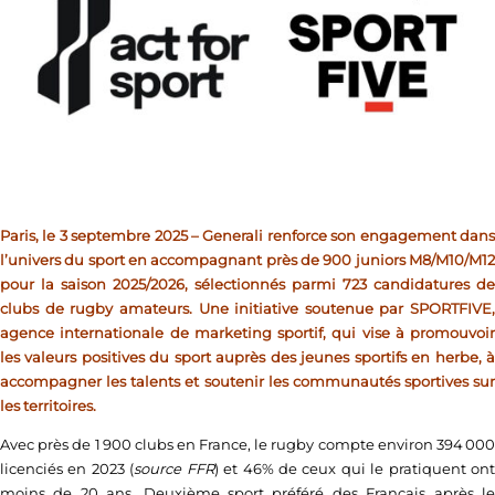
Paris, le 3 septembre 2025 – Generali renforce son engagement dans
l’univers du sport en accompagnant près de 900 juniors M8/M10/M12
pour la saison 2025/2026, sélectionnés parmi 723 candidatures de
clubs de rugby amateurs. Une initiative soutenue par SPORTFIVE,
agence internationale de marketing sportif, qui vise à promouvoir
les valeurs positives du sport auprès des jeunes sportifs en herbe, à
accompagner les talents et soutenir les communautés sportives sur
les territoires.
Avec près de 1 900 clubs en France, le rugby compte environ 394 000
licenciés en 2023 (
source FFR
) et 46% de ceux qui le pratiquent on
moins de 20 ans. Deuxième sport préféré des Français après le