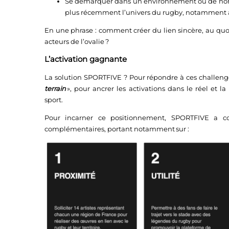
Se démarquer dans un environnement où de nomb
plus récemment l’univers du rugby, notamment 
En une phrase : comment créer du lien sincère, au quoti
acteurs de l’ovalie ?
L’activation gagnante
La solution SPORTFIVE ? Pour répondre à ces challeng
terrain
», pour ancrer les activations dans le réel et l
sport.
Pour incarner ce positionnement, SPORTFIVE a co-c
complémentaires, portant notamment sur :