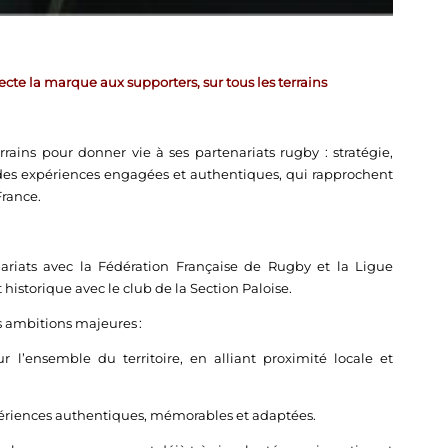
te la marque aux supporters, sur tous les terrains
ains pour donner vie à ses partenariats rugby : stratégie,
it des expériences engagées et authentiques, qui rapprochent
France.
riats avec la Fédération Française de Rugby et la Ligue
istorique avec le club de la Section Paloise.
is ambitions majeures :
 l’ensemble du territoire, en alliant proximité locale et
xpériences authentiques, mémorables et adaptées.