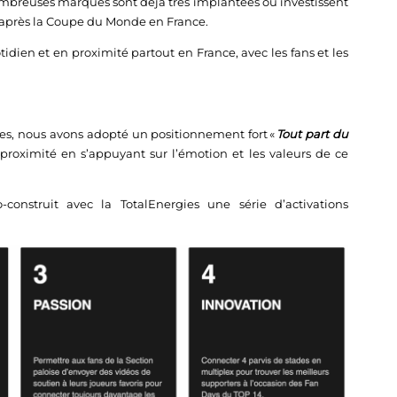
reuses marques sont déjà très implantées ou investissent
après la Coupe du Monde en France.
dien et en proximité partout en France, avec les fans et les
es, nous avons adopté un positionnement fort «
Tout part du
a proximité en s’appuyant sur l’émotion et les valeurs de ce
onstruit avec la TotalEnergies une série d’activations