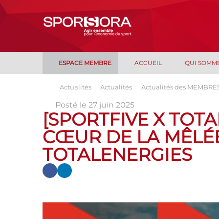
ESPACE MEMBRE
ACCUEIL
QUI SOMM
Actualités
Actualités
Actualités des MEMBRE
Posté le 27 juin 2025
[SPORTFIVE X TOT
CŒUR DE LA MÊLÉ
TOTALENERGIES