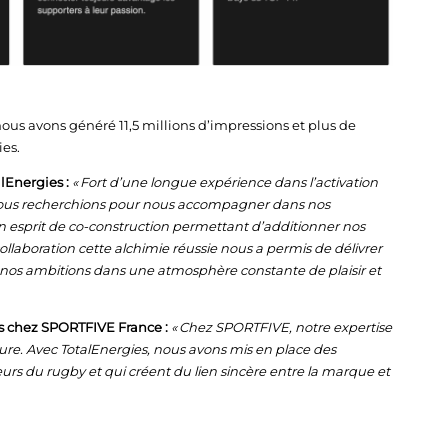
nous avons généré 11,5 millions d’impressions et plus de
ies.
lEnergies :
« Fort d’une longue expérience dans l’activation
, nous recherchions pour nous accompagner dans nos
un esprit de co-construction permettant d’additionner nos
llaboration cette alchimie réussie nous a permis de délivrer
 nos ambitions dans une atmosphère constante de plaisir et
s chez SPORTFIVE France :
« Chez SPORTFIVE, notre expertise
sure. Avec TotalEnergies, nous avons mis en place des
eurs du rugby et qui créent du lien sincère entre la marque et