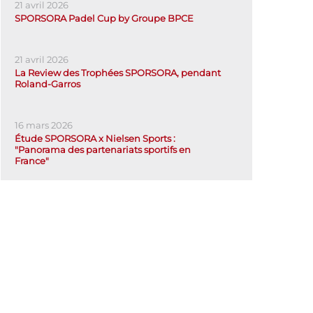
21 avril 2026
SPORSORA Padel Cup by Groupe BPCE
21 avril 2026
La Review des Trophées SPORSORA, pendant
Roland-Garros
16 mars 2026
Étude SPORSORA x Nielsen Sports :
"Panorama des partenariats sportifs en
France"