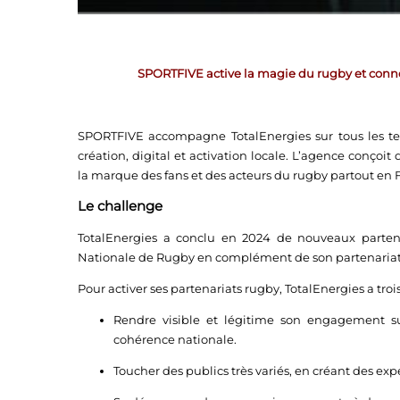
SPORTFIVE active la magie du rugby et connec
SPORTFIVE accompagne TotalEnergies sur tous les terr
création, digital et activation locale. L’agence conço
la marque des fans et des acteurs du rugby partout en 
Le challenge
TotalEnergies a conclu en 2024 de nouveaux partena
Nationale de Rugby en complément de son partenariat h
Pour activer ses partenariats rugby, TotalEnergies a tro
Rendre visible et légitime son engagement sur
cohérence nationale.
Toucher des publics très variés, en créant des e