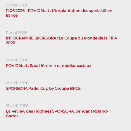
22 mai 2026
11.06.2026 - RDV Débat : L'implantation des sports US en
france
11 mai 2026
INFOGRAPHIE SPORSORA : La Coupe du Monde de la FIFA
2026
21 avril 2026
RDV Débat : Sport féminin et médias sociaux
21 avril 2026
SPORSORA Padel Cup by Groupe BPCE
21 avril 2026
La Review des Trophées SPORSORA, pendant Roland-
Garros