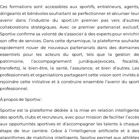
Ces formations sont accessibles aux sportifs, entraîneurs, agents,
dirigeants et bénévoles souhaitant se perfectionner et sécuriser leur
avenir dans l’industrie du sport.Un premier pas vers d’autres
collaborations stratégiques. Avec ce premier partenariat exclusif,
Sportiw confirme sa volonté de s’associer à des experts pour enrichir
son offre de services. Dans cette dynamique, la plateforme souhaite
rapidement nouer de nouveaux partenariats dans des domaines
essentiels pour les acteurs du sport, tels que la gestion de
patrimoine, l’accompagnement juridique(avocats, fiscalité,
transferts), le bien-être, la santé, l’assurance, et bien d’autres. Les
professionnels et organisations partageant cette vision sont invités à
rejoindre cette initiative et à construire ensemble l’avenir du sport
professionnel.
À propos de Sportiw :
Sportiw est la plateforme dédiée à la mise en relation intelligente
des sportifs, clubs et recruteurs, avec pour mission de faciliter l’accès
aux opportunités sportives et d’accompagner les talents à chaque
étape de leur carrière. Grâce à l’intelligence artificielle et à des
algorithmes de matching intelligents, Sportiw permet aux athlètes