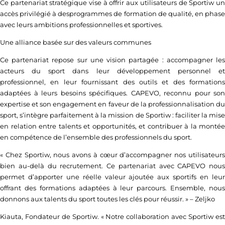
Ce partenariat stratégique vise à offrir aux utilisateurs de Sportiw un
accès privilégié à desprogrammes de formation de qualité, en phase
avec leurs ambitions professionnelles et sportives.
Une alliance basée sur des valeurs communes
Ce partenariat repose sur une vision partagée : accompagner les
acteurs du sport dans leur développement personnel et
professionnel, en leur fournissant des outils et des formations
adaptées à leurs besoins spécifiques. CAPEVO, reconnu pour son
expertise et son engagement en faveur de la professionnalisation du
sport, s’intègre parfaitement à la mission de Sportiw : faciliter la mise
en relation entre talents et opportunités, et contribuer à la montée
en compétence de l’ensemble des professionnels du sport.
« Chez Sportiw, nous avons à cœur d’accompagner nos utilisateurs
bien au-delà du recrutement. Ce partenariat avec CAPEVO nous
permet d’apporter une réelle valeur ajoutée aux sportifs en leur
offrant des formations adaptées à leur parcours. Ensemble, nous
donnons aux talents du sport toutes les clés pour réussir. » – Zeljko
Kiauta, Fondateur de Sportiw. « Notre collaboration avec Sportiw est