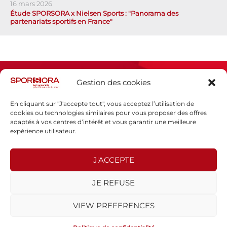
16 mars 2026
Étude SPORSORA x Nielsen Sports : "Panorama des
partenariats sportifs en France"
Gestion des cookies
En cliquant sur "J'accepte tout", vous acceptez l’utilisation de
cookies ou technologies similaires pour vous proposer des offres
adaptés à vos centres d’intérêt et vous garantir une meilleure
Espace presse
expérience utilisateur.
Mentions légales
Politique de confidentialité
J'ACCEPTE
SPORSORA
JE REFUSE
130 rue de Lourmel
75015 PARIS
VIEW PREFERENCES
sporsora@sporsora.com
Site réalisé par
WEB Stratégies
- © 2026 Tous droits réservés.