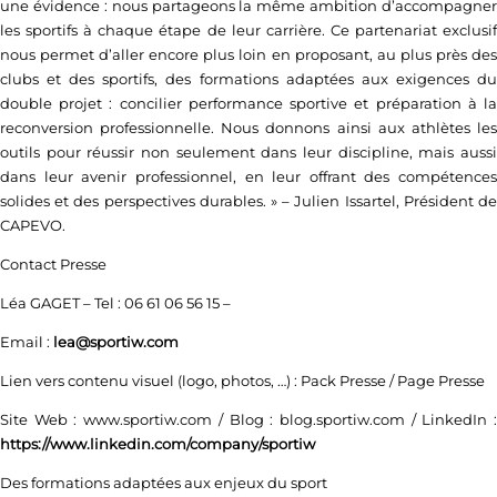
une évidence : nous partageons la même ambition d’accompagner
les sportifs à chaque étape de leur carrière. Ce partenariat exclusif
nous permet d’aller encore plus loin en proposant, au plus près des
clubs et des sportifs, des formations adaptées aux exigences du
double projet : concilier performance sportive et préparation à la
reconversion professionnelle. Nous donnons ainsi aux athlètes les
outils pour réussir non seulement dans leur discipline, mais aussi
dans leur avenir professionnel, en leur offrant des compétences
solides et des perspectives durables. » – Julien Issartel, Président de
CAPEVO.
Contact Presse
Léa GAGET – Tel : 06 61 06 56 15 –
Email :
lea@sportiw.com
Lien vers contenu visuel (logo, photos, …) : Pack Presse / Page Presse
Site Web : www.sportiw.com / Blog : blog.sportiw.com / LinkedIn :
https://www.linkedin.com/company/sportiw
Des formations adaptées aux enjeux du sport