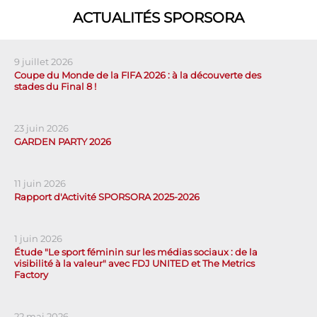
ACTUALITÉS SPORSORA
9 juillet 2026
Coupe du Monde de la FIFA 2026 : à la découverte des
stades du Final 8 !
23 juin 2026
GARDEN PARTY 2026
11 juin 2026
Rapport d'Activité SPORSORA 2025-2026
1 juin 2026
Étude "Le sport féminin sur les médias sociaux : de la
visibilité à la valeur" avec FDJ UNITED et The Metrics
Factory
22 mai 2026