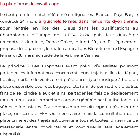
La plateforme de covoiturage
Le tout premier match référencé en ligne sera France – Pays-Bas, le
vendredi 24 mars
à guichets fermés dans l’enceinte dyonisienne
,
pour l’entrée en lice des Bleus dans les qualifications au
Championnat d’Europe de l’UEFA 2024, puis leur deuxième
rencontre à domicile, France-Grèce, le lundi 19 juin. Est également
proposé dès à présent, le match amical des Bleuets contre l’Espagne
le mardi 28 mars, au stade de la Rabine, à Vannes.
Le principe ? Les supporters ayant prévu d’y assister pourront
partager les informations concernant leurs trajets (ville de départ,
horaire, modèle de véhicule et préférences type musique à bord ou
place disponible pour des bagages, etc.) afin de permettre à d’autres
fans de se joindre à eux et ainsi partager les frais de déplacement
tout en réduisant l’empreinte carbone générée par l’utilisation d’un
véhicule à plusieurs. Pour proposer un covoiturage ou réserver une
place, un compte FFF sera nécessaire mais la consultation de la
plateforme et des trajets est ouverte à tous et toutes. Un service de
messagerie entre conducteurs et covoitureurs sera également
disponible.