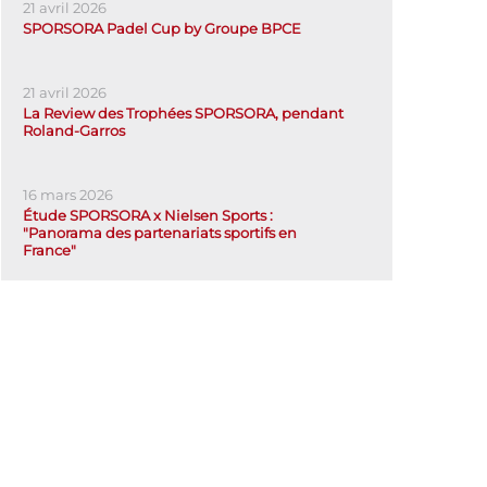
21 avril 2026
SPORSORA Padel Cup by Groupe BPCE
21 avril 2026
La Review des Trophées SPORSORA, pendant
Roland-Garros
16 mars 2026
Étude SPORSORA x Nielsen Sports :
"Panorama des partenariats sportifs en
France"