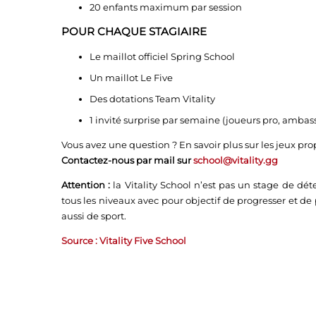
20 enfants maximum par session
POUR CHAQUE STAGIAIRE
Le maillot officiel Spring School
Un maillot Le Five
Des dotations Team Vitality
1 invité surprise par semaine (joueurs pro, ambas
Vous avez une question ? En savoir plus sur les jeux pro
Contactez-nous par mail sur
school@vitality.gg
Attention :
la Vitality School n’est pas un stage de dét
tous les niveaux avec pour objectif de progresser et de
aussi de sport.
Source :
Vitality Five School