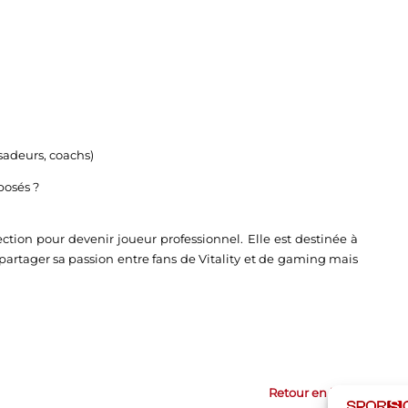
sadeurs, coachs)
posés ?
ection pour devenir joueur professionnel. Elle est destinée à
 partager sa passion entre fans de Vitality et de gaming mais
Retour en haut