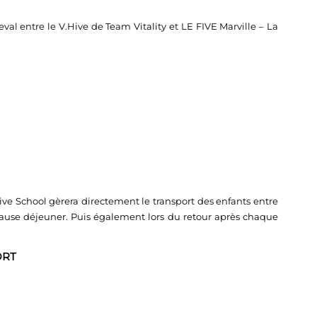
val entre le V.Hive de Team Vitality et LE FIVE Marville – La
Five School gèrera directement le transport des enfants entre
 pause déjeuner. Puis également lors du retour après chaque
ORT