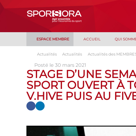
ESPACE MEMBRE
ACCUEIL
QUI SOMM
Actualités
Actualités
Actualités des MEMBRE
Posté le 30 mars 2021
STAGE D’UNE SEMA
SPORT OUVERT À T
V.HIVE PUIS AU FIV