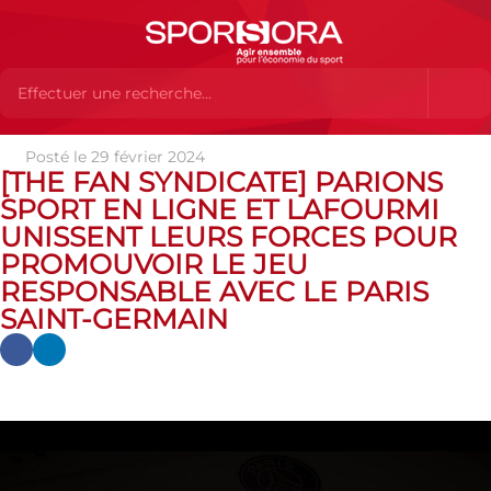
Posté le 29 février 2024
Actualités
Actualités
Actualités des MEMBRES
[THE FAN
[THE FAN SYNDICATE] PARIONS
SYNDICATE] Parions Sport en Ligne et LaFourmi unissent leurs
SPORT EN LIGNE ET LAFOURMI
forces pour promouvoir le jeu responsable avec le Paris Saint-
Germain
UNISSENT LEURS FORCES POUR
PROMOUVOIR LE JEU
RESPONSABLE AVEC LE PARIS
SAINT-GERMAIN