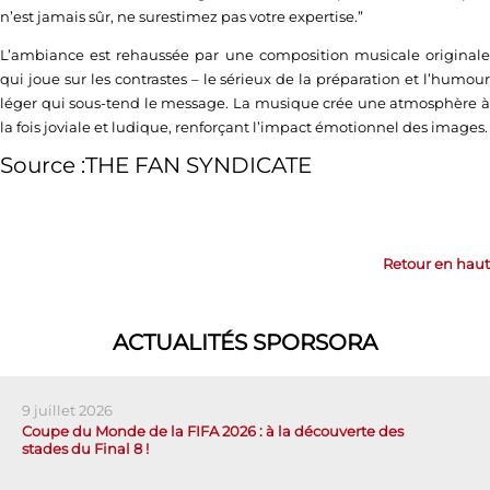
n’est jamais sûr, ne surestimez pas votre expertise.”
L’ambiance est rehaussée par une composition musicale originale
qui joue sur les contrastes – le sérieux de la préparation et l’humour
léger qui sous-tend le message. La musique crée une atmosphère à
la fois joviale et ludique, renforçant l’impact émotionnel des images.
Source :THE FAN SYNDICATE
Retour en haut
ACTUALITÉS SPORSORA
9 juillet 2026
Coupe du Monde de la FIFA 2026 : à la découverte des
stades du Final 8 !