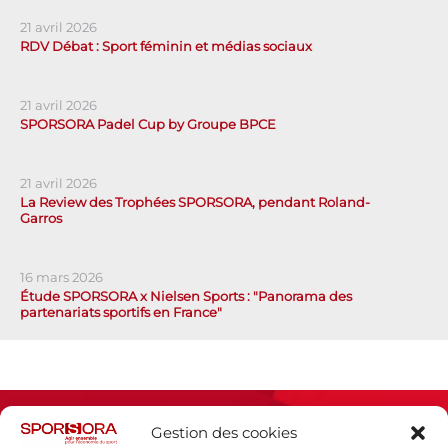
21 avril 2026
RDV Débat : Sport féminin et médias sociaux
21 avril 2026
SPORSORA Padel Cup by Groupe BPCE
21 avril 2026
La Review des Trophées SPORSORA, pendant Roland-
Garros
16 mars 2026
Étude SPORSORA x Nielsen Sports : "Panorama des
partenariats sportifs en France"
Gestion des cookies