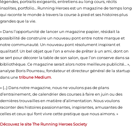
légendes, portraits exigeants, entretiens au long cours, récits
insolites, portfolio… Running Heroes est un magazine de temps long
qui raconte le monde à travers la course à pied et ses histoires plus
grandes que la vie.
« Dans l’opportunité de lancer un magazine papier, résidait la
possibilité de construire un nouveau pont entre notre marque et
notre communauté. Un nouveau pont résolument inspirant et
qualitatif. Un bel objet que l’on a envie de prêter à un ami, dont on
se sert pour décorer la table de son salon, que l’on conserve dans sa
bibliothèque. Ce magazine serait alors notre meilleure publicité… »,
analyse Boris Pourreau, fondateur et directeur général de la startup
dans une
tribune Medium
.
« {…} Dans notre magazine, nous ne voulons pas de plans
d’entrainement, de calendrier des courses à faire en juin ou des
dernières trouvailles en matière d’alimentation. Nous voulons
raconter des histoires passionnantes, inspirantes, amusantes de
celles et ceux qui font vivre cette pratique que nous aimons. »
Découvez le site The Running Heroes Society