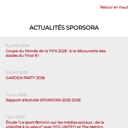
Retour en haut
ACTUALITÉS SPORSORA
9 juillet 2026
Coupe du Monde de la FIFA 2026 : à la découverte des
stades du Final 8 !
23 juin 2026
GARDEN PARTY 2026
11 juin 2026
Rapport d'Activité SPORSORA 2025-2026
1 juin 2026
Étude "Le sport féminin sur les médias sociaux : de la
visibilité à la valeur" avec FDJ UNITED et The Metrics