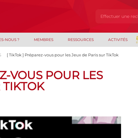
ES-NOUS ?
MEMBRES
RESSOURCES
ACTIVITÉS
S
[ TikTok ] Préparez-vous pour les Jeux de Paris sur TikTok
EZ-VOUS POUR LES
 TIKTOK