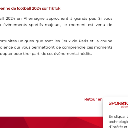
́enne de football 2024 sur TikTok
all 2024 en Allemagne approchent à grands pas. Si vous
x événements sportifs majeurs, le moment est venu de
portunités uniques que sont les Jeux de Paris et la coupe
l’audience qui vous permettront de comprendre ces moments
dopter pour tirer parti de ces événements inédits.
Retour en haut
En cliquant
technologie
d’intérêt e