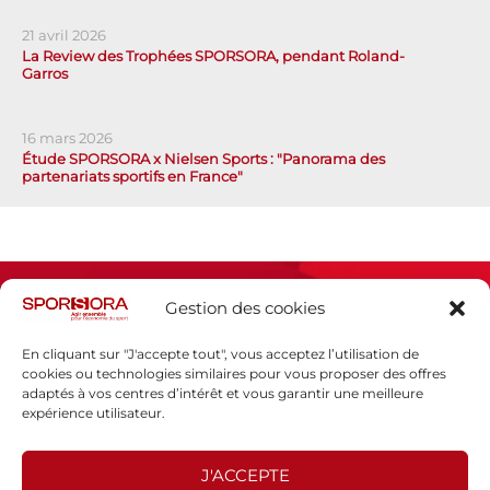
21 avril 2026
La Review des Trophées SPORSORA, pendant Roland-
Garros
16 mars 2026
Étude SPORSORA x Nielsen Sports : "Panorama des
partenariats sportifs en France"
Gestion des cookies
En cliquant sur "J'accepte tout", vous acceptez l’utilisation de
cookies ou technologies similaires pour vous proposer des offres
adaptés à vos centres d’intérêt et vous garantir une meilleure
Espace presse
expérience utilisateur.
Mentions légales
Politique de confidentialité
J'ACCEPTE