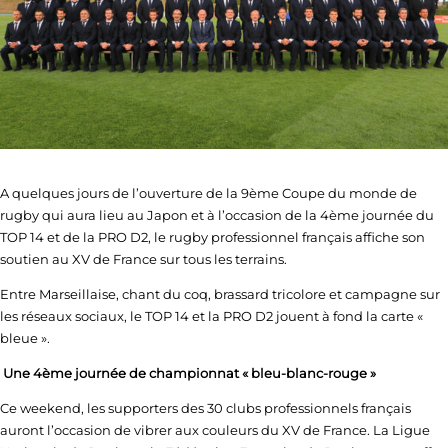
A quelques jours de l’ouverture de la 9
ème
Coupe du monde de
rugby qui aura lieu au Japon et à l’occasion de la 4
ème
journée du
TOP 14 et de la PRO D2, le rugby professionnel français affiche son
soutien au XV de France sur tous les terrains.
Entre Marseillaise, chant du coq, brassard tricolore et campagne sur
les réseaux sociaux, le TOP 14 et la PRO D2 jouent à fond la carte «
bleue ».
Une 4ème journée de championnat « bleu-blanc-rouge »
Ce weekend, les supporters des 30 clubs professionnels français
auront l’occasion de vibrer aux couleurs du XV de France. La Ligue