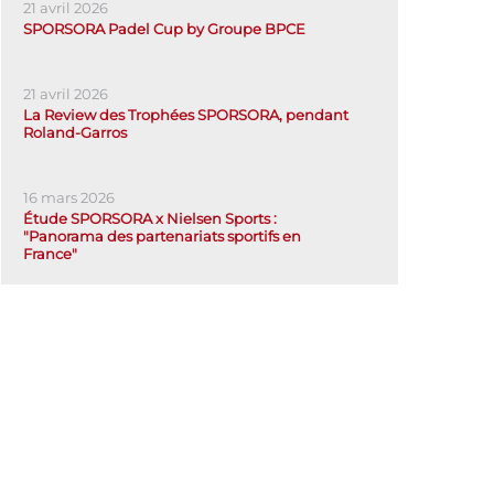
21 avril 2026
SPORSORA Padel Cup by Groupe BPCE
21 avril 2026
La Review des Trophées SPORSORA, pendant
Roland-Garros
16 mars 2026
Étude SPORSORA x Nielsen Sports :
"Panorama des partenariats sportifs en
France"