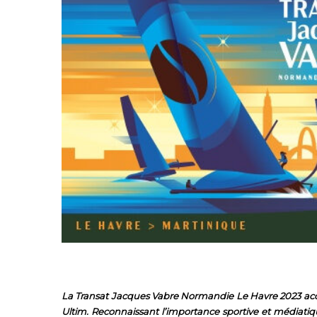
La Transat Jacques Vabre Normandie Le Havre 2023 accueil
Ultim. Reconnaissant l’importance sportive et médiatiq