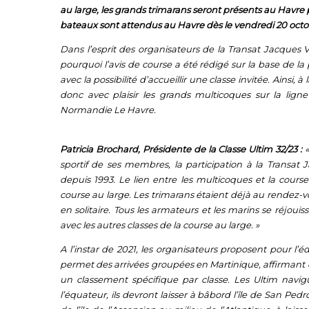
au large, les grands trimarans seront présents au Havre p
bateaux sont attendus au Havre dès le vendredi 20 octobr
Dans l’esprit des organisateurs de la Transat Jacques 
pourquoi l’avis de course a été rédigé sur la base de la
avec la possibilité d’accueillir une classe invitée. Ains
i, à
donc avec plaisir les grands multicoques sur la lign
Normandie Le Havre.
Patricia Brochard, Présidente de la Classe Ultim 32/23 :
sportif de ses membres, la participation à la Transat
depuis 1993. Le lien entre les multicoques et la cour
course au large. Les trimarans étaient déjà au rendez-v
en solitaire. Tous les armateurs et les marins se réjoui
avec les autres classes de la course au large
. »
A l’instar de 2021, les organisateurs proposent pour l’
permet des arrivées groupées en Martinique, affirmant e
un classement spécifique par classe. Les Ultim navigu
l’équateur, ils devront laisser à bâbord l’île de San P