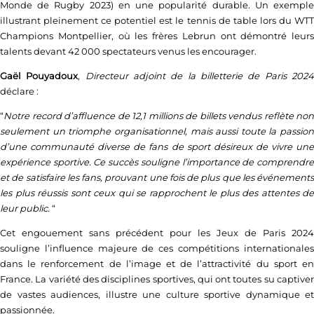
Monde de Rugby 2023) en une popularité durable. Un exemple
illustrant pleinement ce potentiel est le tennis de table lors du WTT
Champions Montpellier, où les frères Lebrun ont démontré leurs
talents devant 42 000 spectateurs venus les encourager.
Gaël Pouyadoux
,
Directeur adjoint de la billetterie de Paris 202
déclare :
“
Notre record d’affluence de 12,1 millions de billets vendus reflète non
seulement un triomphe organisationnel, mais aussi toute la passion
d’une communauté diverse de fans de sport désireux de vivre une
expérience sportive. Ce succès souligne l’importance de comprendre
et de satisfaire les fans, prouvant une fois de plus que les événements
les plus réussis sont ceux qui se rapprochent le plus des attentes de
leur public.
“
Cet engouement sans précédent pour les Jeux de Paris 2024
souligne l’influence majeure de ces compétitions internationales
dans le renforcement de l’image et de l’attractivité du sport en
France. La variété des disciplines sportives, qui ont toutes su captiver
de vastes audiences, illustre une culture sportive dynamique et
passionnée.