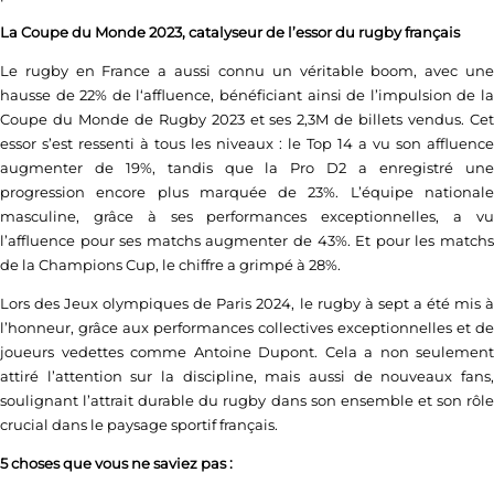
La Coupe du Monde 2023, catalyseur de l’essor du rugby français
Le rugby en France a aussi connu un véritable boom, avec une
hausse de 22% de l‘affluence, bénéficiant ainsi de l’impulsion de la
Coupe du Monde de Rugby 2023 et ses 2,3M de billets vendus. Cet
essor s’est ressenti à tous les niveaux : le Top 14 a vu son affluence
augmenter de 19%, tandis que la Pro D2 a enregistré une
progression encore plus marquée de 23%. L’équipe nationale
masculine, grâce à ses performances exceptionnelles, a vu
l’affluence pour ses matchs augmenter de 43%. Et pour les matchs
de la Champions Cup, le chiffre a grimpé à 28%.
Lors des Jeux olympiques de Paris 2024, le rugby à sept a été mis à
l’honneur, grâce aux performances collectives exceptionnelles et de
joueurs vedettes comme Antoine Dupont. Cela a non seulement
attiré l’attention sur la discipline, mais aussi de nouveaux fans,
soulignant l’attrait durable du rugby dans son ensemble et son rôle
crucial dans le paysage sportif français.
5 choses que vous ne saviez pas :