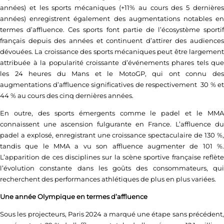
années) et les sports mécaniques (+11% au cours des 5 dernières
années) enregistrent également des augmentations notables en
termes d’affluence. Ces sports font partie de l’écosystème sportif
français depuis des années et continuent d’attirer des audiences
dévouées. La croissance des sports mécaniques peut être largement
attribuée à la popularité croissante d’événements phares tels que
les 24 heures du Mans et le MotoGP, qui ont connu des
augmentations d’affluence significatives de respectivement
30 % et
44 % au cours des cinq dernières années.
En outre, des sports émergents comme le padel et le MMA
connaissent une ascension fulgurante en France. L’affluence du
padel a explosé, enregistrant une croissance spectaculaire de 130 %,
tandis que le MMA a vu son affluence augmenter de 101 %.
L’apparition de ces disciplines sur la scène sportive française reflète
l’évolution constante dans les goûts des consommateurs, qui
recherchent des performances athlétiques de plus en plus variées.
Une année Olympique en termes d’affluence
Sous les projecteurs, Paris 2024 a marqué une étape sans précédent,