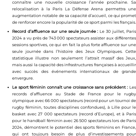
connaître une nouvelle croissance l’année prochaine. Sa
relocalisation à la Paris La Défense Arena permettra une
augmentation notable de sa capacité d’accueil, ce qui promet
de renforcer encore la popularité de ce sport parmi les français.
Record d’affluence sur une seule journée :
Le 30 juillet, Pari
2024 a vu près de 743 000 spectateurs assister aux différentes
sessions sportives, ce qui en fait la plus forte affluence sur une
seule journée dans l’histoire des Jeux Olympiques. Cette
statistique illustre non seulement l’attrait massif des Jeux,
mais aussi la capacité des infrastructures françaises à accueillir
avec succès des événements internationaux de grande
envergure.
Le sport féminin connaît une croissance sans précédent :
Les
records d’affluence au Stade de France pour le rugby
olympique avec 66 000 spectateurs (record pour un tournoi de
rugby féminin, toutes disciplines confondues), à Lille pour le
basket avec 27 000 spectateurs (record d’Europe), et à Paris
pour le handball féminin avec 26 500 spectateurs lors de Paris
2024, démontrent le potentiel des sports féminins en France,
qui ont toujours besoin de plus d’investissements pour