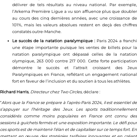
délivrer de tels résultats au niveau national. Par exemple,
l’Arkema Première Ligue a vu son affluence plus que doubler
au cours des cinq dernières années, avec une croissance de
101%, mais les valeurs absolues restent en deçà des chiffres
constatés outre-Manche.
Le succès de la natation paralympique :
Paris 2024 a franch
une étape importante puisque les ventes de billets pour la
natation paralympique ont dépassé celles de la natation
olympique, 263 000 contre 217 000. Cette forte participation
démontre le succès et l’attrait croissant des Jeux
Paralympiques en France, reflétant un engagement national
fort en faveur de l’inclusion et du soutien à tous les athlètes.
Richard Harris
,
Directeur chez Two Circles
, déclare :
“
Alors que la France se prépare à l’après-Paris 2024, il est essentiel de
s’appuyer sur l’héritage des Jeux. Les sports traditionnellement
considérés comme moins populaires en France ont connu des
sessions à guichets fermés et une exposition importante. Le défi pour
ces sports est de maintenir l’élan et de capitaliser sur ce temps fort. En
mettant en œuvre des stratégies tarifaires innovantes et en créant