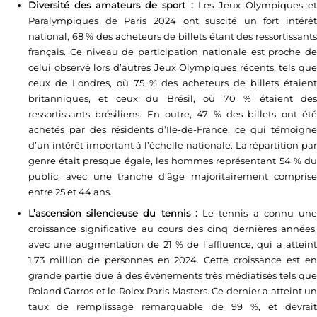
Diversité des amateurs de sport :
Les Jeux Olympiques e
Paralympiques de Paris 2024 ont suscité un fort intérêt
national, 68 % des acheteurs de billets étant des ressortissants
français. Ce niveau de participation nationale est proche de
celui observé lors d’autres Jeux Olympiques récents, tels que
ceux de Londres, où 75 % des acheteurs de billets étaient
britanniques, et ceux du Brésil, où 70 % étaient des
ressortissants brésiliens. En outre, 47 % des billets ont été
achetés par des résidents d’Ile-de-France, ce qui témoigne
d’un intérêt important à l’échelle nationale. La répartition par
genre était presque égale, les hommes représentant 54 % du
public, avec une tranche d’âge majoritairement comprise
entre 25 et 44 ans.
L’ascension silencieuse du tennis :
Le tennis a connu un
croissance significative au cours des cinq dernières années,
avec une augmentation de 21 % de l’affluence, qui a atteint
1,73 million de personnes en 2024. Cette croissance est en
grande partie due à des événements très médiatisés tels que
Roland Garros et le Rolex Paris Masters. Ce dernier a atteint un
taux de remplissage remarquable de 99 %, et devrait