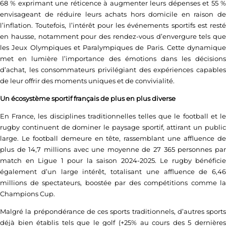
68 % exprimant une réticence à augmenter leurs dépenses et 55 %
envisageant de réduire leurs achats hors domicile en raison de
l’inflation. Toutefois, l’intérêt pour les événements sportifs est resté
en hausse, notamment pour des rendez-vous d’envergure tels que
les Jeux Olympiques et Paralympiques de Paris. Cette dynamique
met en lumière l’importance des émotions dans les décisions
d’achat, les consommateurs privilégiant des expériences capables
de leur offrir des moments uniques et de convivialité.
Un écosystème sportif français de plus en plus diverse
En France, les disciplines traditionnelles telles que le football et le
rugby continuent de dominer le paysage sportif, attirant un public
large. Le football demeure en tête, rassemblant une affluence de
plus de 14,7 millions avec une moyenne de 27 365 personnes par
match en Ligue 1 pour la saison 2024-2025. Le rugby bénéficie
également d’un large intérêt, totalisant une affluence de 6,46
millions de spectateurs, boostée par des compétitions comme la
Champions Cup.
Malgré la prépondérance de ces sports traditionnels, d’autres sports
déjà bien établis tels que le golf (+25% au cours des 5 dernières