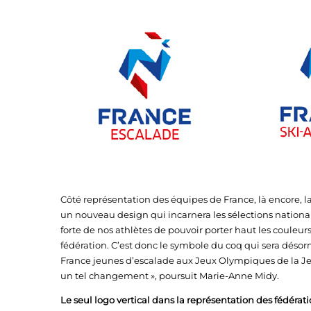
Côté représentation des équipes de France, là encore, 
un nouveau design qui incarnera les sélections nationa
forte de nos athlètes de pouvoir porter haut les couleu
fédération. C’est donc le symbole du coq qui sera désorm
France jeunes d’escalade aux Jeux Olympiques de la Je
un tel changement », poursuit Marie-Anne Midy.
Le seul logo vertical dans la représentation des fédérati