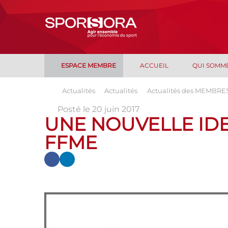
ESPACE MEMBRE
ACCUEIL
QUI SOMM
Actualités
Actualités
Actualités des MEMBRE
Posté le 20 juin 2017
UNE NOUVELLE IDE
FFME