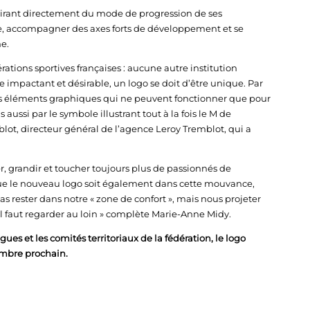
pirant directement du mode de progression de ses
e, accompagner des axes forts de développement et se
ne.
rations sportives françaises : aucune autre institution
impactant et désirable, un logo se doit d’être unique. Par
s éléments graphiques qui ne peuvent fonctionner que pour
s aussi par le symbole illustrant tout à la fois le M de
lot, directeur général de l’agence Leroy Tremblot, qui a
, grandir et toucher toujours plus de passionnés de
que le nouveau logo soit également dans cette mouvance,
s rester dans notre « zone de confort », mais nous projeter
il faut regarder au loin » complète Marie-Anne Midy.
gues et les comités territoriaux de la fédération, le logo
tembre prochain.