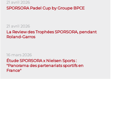
21 avril 2026
SPORSORA Padel Cup by Groupe BPCE
21 avril 2026
La Review des Trophées SPORSORA, pendant
Roland-Garros
16 mars 2026
Étude SPORSORA x Nielsen Sports :
"Panorama des partenariats sportifs en
France"