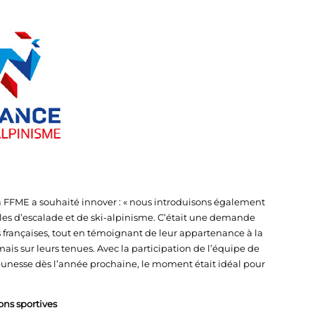
la FFME a souhaité innover : « nous introduisons également
les d’escalade et de ski-alpinisme. C’était une demande
rs françaises, tout en témoignant de leur appartenance à la
ais sur leurs tenues. Avec la participation de l’équipe de
unesse dès l’année prochaine, le moment était idéal pour
ons sportives