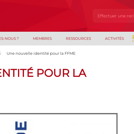
ES-NOUS ?
MEMBRES
RESSOURCES
ACTIVITÉS
S
Une nouvelle identité pour la FFME
NTITÉ POUR LA