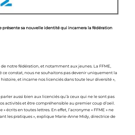
 présente sa nouvelle identité qui incarnera la fédération
ge de notre fédération, et notamment aux jeunes. La FFME,
é ce constat, nous ne souhaitons pas devenir uniquement la
istoire, et incarne nos licenciés dans toute leur diversité »,
parler aussi bien aux licenciés qu’à ceux qui ne le sont pas
 nos activités et être compréhensible au premier coup d’oeil.
e » écrits en toutes lettres. En effet, l’acronyme « FFME » ne
ant les pratiques », explique Marie-Anne Midy, directrice de