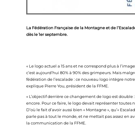
La Fédération Française de la Montagne et de l’Escalade
dès le 1er septembre.
« Le logo actuel a 15 ans et ne correspond plus à l’ima
c’est aujourd’hui 80% à 90% des grimpeurs. Mais malgr
fédération de l’escalade : ce nouveau logo intègre notre h
explique Pierre You, président de la FFME.
« L’objectif derrière ce changement de logo est double : 
encore. Pour ce faire, le logo devait représenter toutes
D’où le fait d’avoir aussi bien « Montagne », qu’« Escalad
parle pas à tout le monde, et ne mettait pas assez en av
la communication de la FFME.